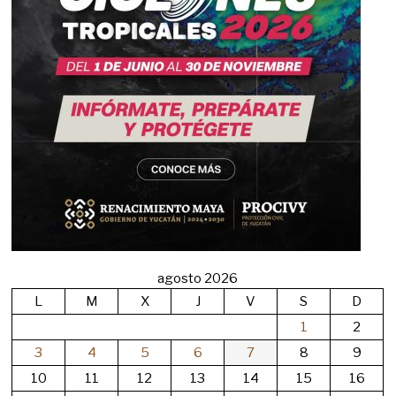
agosto 2026
L
M
X
J
V
S
D
1
2
3
4
5
6
7
8
9
10
11
12
13
14
15
16