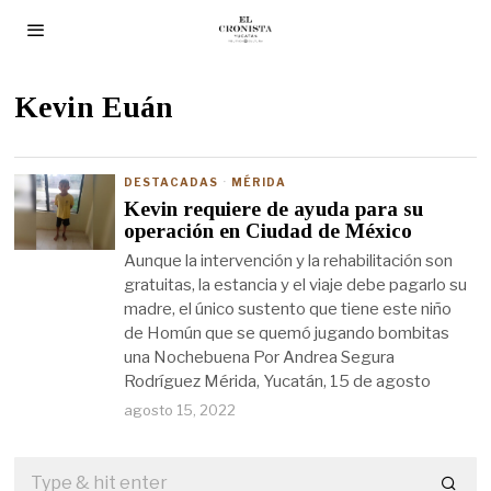
Kevin Euán
DESTACADAS
·
MÉRIDA
Kevin requiere de ayuda para su
operación en Ciudad de México
Aunque la intervención y la rehabilitación son
gratuitas, la estancia y el viaje debe pagarlo su
madre, el único sustento que tiene este niño
de Homún que se quemó jugando bombitas
una Nochebuena Por Andrea Segura
Rodríguez Mérida, Yucatán, 15 de agosto
agosto 15, 2022