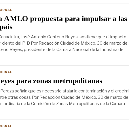
CIONAL
a AMLO propuesta para impulsar a las
país
Canacintra, José Antonio Centeno Reyes, sostiene que el impacto
por ciento del PIB Por Redacción Ciudad de México, 30 de marzo de
eno Reyes, presidente de la Cámara Nacional de la Industria de
CIONAL
eyes para zonas metropolitanas
 Peraza señala que es necesario atajar la contaminación y el crecim
ntre otras cosas Por Redacción Ciudad de México, 30 de marzo de
ión ordinaria de la Comisión de Zonas Metropolitanas de la Cámara
CIONAL