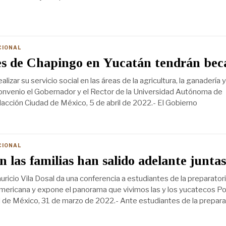
CIONAL
es de Chapingo en Yucatán tendrán bec
izar su servicio social en las áreas de la agricultura, la ganadería y
convenio el Gobernador y el Rector de la Universidad Autónoma de
cción Ciudad de México, 5 de abril de 2022.- El Gobierno
CIONAL
 las familias han salido adelante juntas
ricio Vila Dosal da una conferencia a estudiantes de la preparatori
ericana y expone el panorama que vivimos las y los yucatecos Po
de México, 31 de marzo de 2022.- Ante estudiantes de la prepara