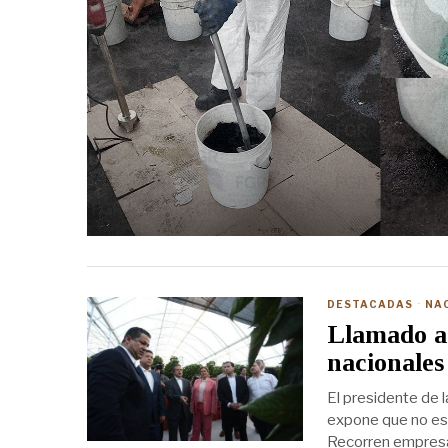
DESTACADAS
·
NA
Llamado a 
nacionales
El presidente de 
expone que no es p
Recorren empresa