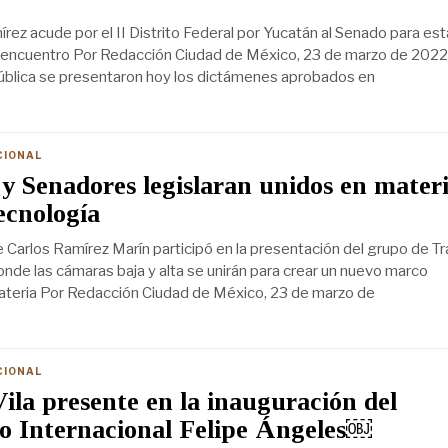
rez acude por el II Distrito Federal por Yucatán al Senado para est
 encuentro Por Redacción Ciudad de México, 23 de marzo de 2022.
ública se presentaron hoy los dictámenes aprobados en
CIONAL
y Senadores legislaran unidos en mater
tecnología
e Carlos Ramírez Marín participó en la presentación del grupo de T
onde las cámaras baja y alta se unirán para crear un nuevo marco
ateria Por Redacción Ciudad de México, 23 de marzo de
CIONAL
ila presente en la inauguración del
o Internacional Felipe Ángeles￼