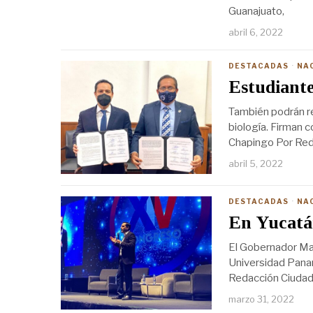
Guanajuato,
abril 6, 2022
DESTACADAS
·
NA
Estudiant
También podrán real
biología. Firman 
Chapingo Por Reda
abril 5, 2022
DESTACADAS
·
NA
En Yucatán
El Gobernador Mau
Universidad Panam
Redacción Ciudad 
marzo 31, 2022