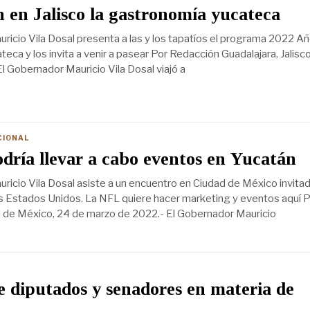
en Jalisco la gastronomía yucateca
ricio Vila Dosal presenta a las y los tapatíos el programa 2022 Añ
ca y los invita a venir a pasear Por Redacción Guadalajara, Jalisc
l Gobernador Mauricio Vila Dosal viajó a
CIONAL
ría llevar a cabo eventos en Yucatán
ricio Vila Dosal asiste a un encuentro en Ciudad de México invita
s Estados Unidos. La NFL quiere hacer marketing y eventos aquí P
 de México, 24 de marzo de 2022.- El Gobernador Mauricio
 diputados y senadores en materia de