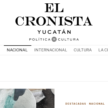
N
NACIONAL
INTERNACIONAL
CULTURA
LA C
DESTACADAS
·
NACIONAL