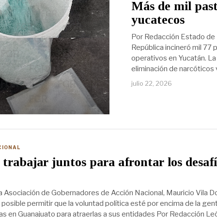
Más de mil pasti
yucatecos
Por Redacción Estado de Mé
República incineró mil 77 
operativos en Yucatán. La 
eliminación de narcóticos 
julio 22, 2026
CIONAL
trabajar juntos para afrontar los desaf
la Asociación de Gobernadores de Acción Nacional, Mauricio Vila Do
osible permitir que la voluntad política esté por encima de la gen
s en Guanajuato para atraerlas a sus entidades Por Redacción Le