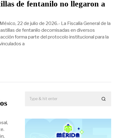
llas de fentanilo no llegaron a
xico, 22 de julio de 2026.- La Fiscalía General de la
pastillas de fentanilo decomisadas en diversos
acción forma parte del protocolo institucional para la
vinculados a
íos
sal,
te.
ón,