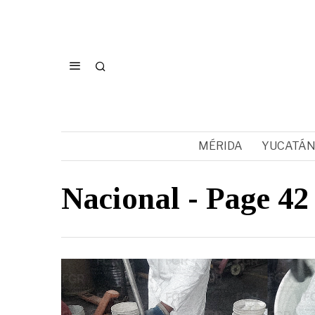
MÉRIDA
YUCATÁ
Nacional
- Page 42