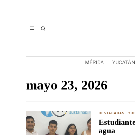
MÉRIDA
YUCATÁ
mayo 23, 2026
DESTACADAS
·
YU
Estudiante
agua