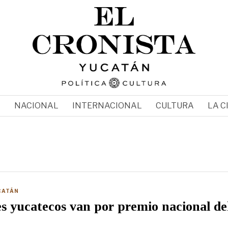
N
NACIONAL
INTERNACIONAL
CULTURA
LA C
CATÁN
s yucatecos van por premio nacional de