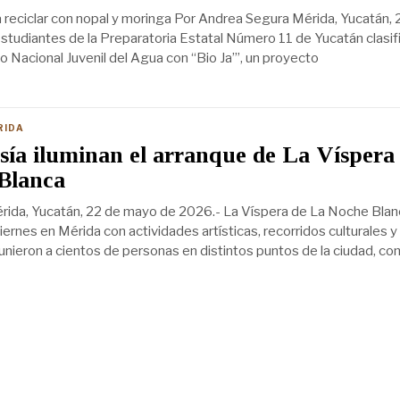
 reciclar con nopal y moringa Por Andrea Segura Mérida, Yucatán, 
tudiantes de la Preparatoria Estatal Número 11 de Yucatán clasif
mio Nacional Juvenil del Agua con “Bio Ja’”, un proyecto
RIDA
sía iluminan el arranque de La Víspera
Blanca
rida, Yucatán, 22 de mayo de 2026.- La Víspera de La Noche Blan
iernes en Mérida con actividades artísticas, recorridos culturales y
unieron a cientos de personas en distintos puntos de la ciudad, c