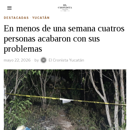
DESTACADAS
·
YUCATÁN
En menos de una semana cuatros
personas acabaron con sus
problemas
mayo 22, 2026
by
El Cronista Yucatán