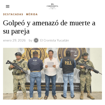
DESTACADAS
·
MÉRIDA
Golpeó y amenazó de muerte a
su pareja
enero 29, 2026
by
El Cronista Yucatán