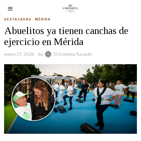
DESTACADAS
·
MÉRIDA
Abuelitos ya tienen canchas de
ejercicio en Mérida
enero 27, 2026
by
El Cronista Yucatán