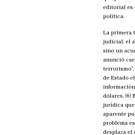
editorial es
política.
La primera t
judicial: el
sino un acu
anunció car
terrorismo”,
de Estado e
información
dólares. ￼ B
jurídica que
aparente pul
problema es
desplaza el 