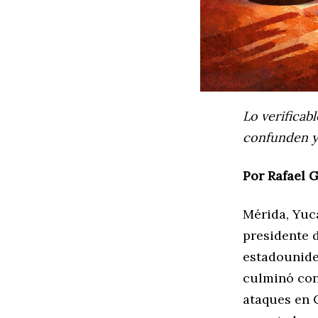
Lo verificab
confunden y
Por Rafael 
Mérida, Yuc
presidente 
estadounide
culminó con
ataques en 