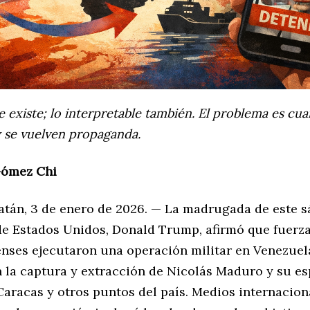
le existe; lo interpretable también. El problema es cu
 se vuelven propaganda.
Gómez Chi
atán, 3 de enero de 2026. — La madrugada de este s
de Estados Unidos, Donald Trump, afirmó que fuerz
nses ejecutaron una operación militar en Venezuel
 la captura y extracción de Nicolás Maduro y su es
Caracas y otros puntos del país. Medios internacion