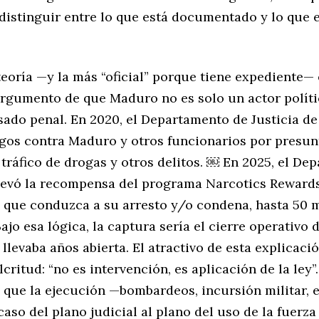
 distinguir entre lo que está documentado y lo que 
eoría —y la más “oficial” porque tiene expediente— 
 argumento de que Maduro no es solo un actor políti
sado penal. En 2020, el Departamento de Justicia de
gos contra Maduro y otros funcionarios por presun
 tráfico de drogas y otros delitos. ￼ En 2025, el D
levó la recompensa del programa Narcotics Reward
 que conduzca a su arresto y/o condena, hasta 50 m
ajo esa lógica, la captura sería el cierre operativo 
 llevaba años abierta. El atractivo de esta explicaci
critud: “no es intervención, es aplicación de la ley”.
 que la ejecución —bombardeos, incursión militar, 
caso del plano judicial al plano del uso de la fuerza