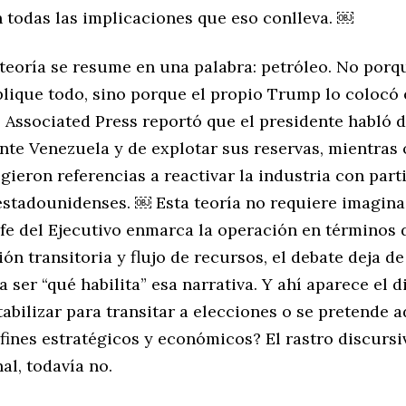
n todas las implicaciones que eso conlleva. ￼
teoría se resume en una palabra: petróleo. No porq
plique todo, sino porque el propio Trump lo colocó 
 Associated Press reportó que el presidente habló de
te Venezuela y de explotar sus reservas, mientras 
ieron referencias a reactivar la industria con part
stadounidenses. ￼ Esta teoría no requiere imagina
efe del Ejecutivo enmarca la operación en términos 
ón transitoria y flujo de recursos, el debate deja de 
 a ser “qué habilita” esa narrativa. Y ahí aparece el d
abilizar para transitar a elecciones o se pretende 
fines estratégicos y económicos? El rastro discursiv
nal, todavía no.