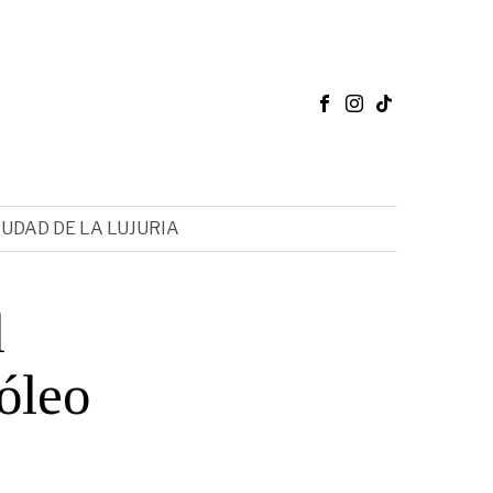
IUDAD DE LA LUJURIA
l
róleo