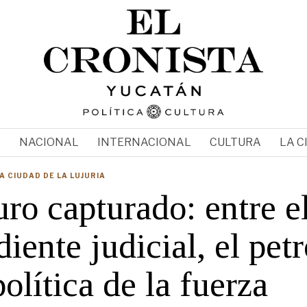
N
NACIONAL
INTERNACIONAL
CULTURA
LA C
A CIUDAD DE LA LUJURIA
ro capturado: entre e
iente judicial, el pet
política de la fuerza