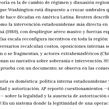
eoría es la de cambio de régimen y disuasión regiona
que Washington está dispuesto a cruzar umbrales 
de hace décadas en América Latina. Reuters describ
omo la intervención estadounidense más directa en 
á (1989), con despliegue aéreo masivo y fuerzas es
sa escala reconfigura incentivos en toda la región
versarios recalculan costos, oposiciones internas s
 o se fragmentan, y actores extrahemisféricos (Chi
onan su narrativa sobre soberanía e intervención. ￼ 
e prueba con un documento; se observa en las conse
oría es doméstica: política interna estadounidense 
idad y autorización. AP reportó cuestionamientos —
— sobre la legalidad y la ausencia de autorización 
 En un sistema donde la legitimidad de una opera