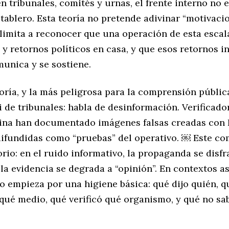
n tribunales, comités y urnas, el frente interno no e
 tablero. Esta teoría no pretende adivinar “motivaci
 limita a reconocer que una operación de esta esca
 y retornos políticos en casa, y que esos retornos i
unica y se sostiene.
oría, y la más peligrosa para la comprensión públic
i de tribunales: habla de desinformación. Verificado
ina han documentado imágenes falsas creadas con I
ifundidas como “pruebas” del operativo. ￼ Este c
rio: en el ruido informativo, la propaganda se disfr
 la evidencia se degrada a “opinión”. En contextos as
io empieza por una higiene básica: qué dijo quién, q
ué medio, qué verificó qué organismo, y qué no s