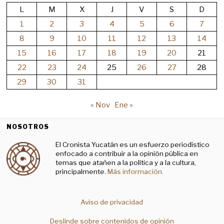
L
M
X
J
V
S
D
1
2
3
4
5
6
7
8
9
10
11
12
13
14
15
16
17
18
19
20
21
22
23
24
25
26
27
28
29
30
31
« Nov
Ene »
NOSOTROS
El Cronista Yucatán es un esfuerzo periodístico
enfocado a contribuir a la opinión pública en
temas que atañen a la política y a la cultura,
principalmente.
Más información.
Aviso de privacidad
Deslinde sobre contenidos de opinión