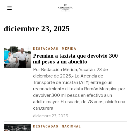
diciembre 23, 2025
DESTACADAS
·
MÉRIDA
Premian a taxista que devolvió 300
mil pesos a un abuelito
Por Redacción Mérida, Yucatán, 23 de
diciembre de 2025.- La Agencia de
Transporte de Yucatán (ATY) entregó un
reconocimiento al taxista Ramón Marquina por
devolver 300 mil pesos en efectivo a un
adulto mayor. El usuario, de 78 años, olvidó una
cangurera
diciembre 23, 2025
DESTACADAS
·
NACIONAL