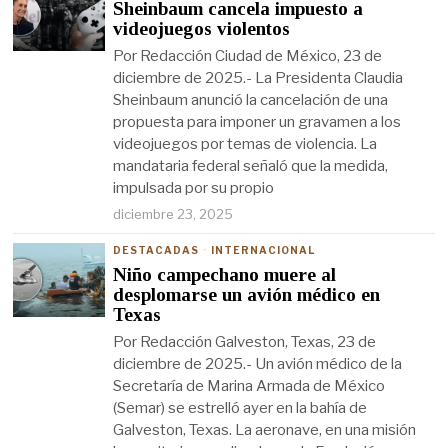
Sheinbaum cancela impuesto a
videojuegos violentos
Por Redacción Ciudad de México, 23 de
diciembre de 2025.- La Presidenta Claudia
Sheinbaum anunció la cancelación de una
propuesta para imponer un gravamen a los
videojuegos por temas de violencia. La
mandataria federal señaló que la medida,
impulsada por su propio
diciembre 23, 2025
DESTACADAS
·
INTERNACIONAL
Niño campechano muere al
desplomarse un avión médico en
Texas
Por Redacción Galveston, Texas, 23 de
diciembre de 2025.- Un avión médico de la
Secretaría de Marina Armada de México
(Semar) se estrelló ayer en la bahía de
Galveston, Texas. La aeronave, en una misión