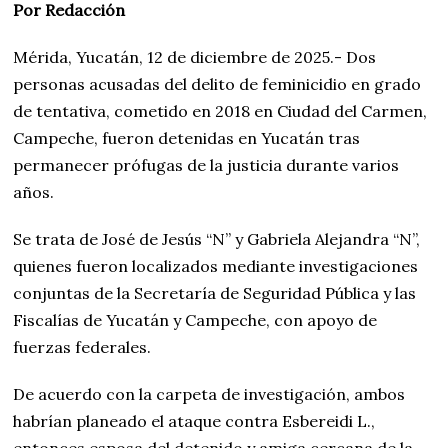
Por Redacción
Mérida, Yucatán, 12 de diciembre de 2025.- Dos
personas acusadas del delito de feminicidio en grado
de tentativa, cometido en 2018 en Ciudad del Carmen,
Campeche, fueron detenidas en Yucatán tras
permanecer prófugas de la justicia durante varios
años.
Se trata de José de Jesús “N” y Gabriela Alejandra “N”,
quienes fueron localizados mediante investigaciones
conjuntas de la Secretaría de Seguridad Pública y las
Fiscalías de Yucatán y Campeche, con apoyo de
fuerzas federales.
De acuerdo con la carpeta de investigación, ambos
habrían planeado el ataque contra Esbereidi L.,
entonces esposa del detenido y amiga cercana de la