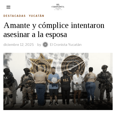
DESTACADAS
·
YUCATÁN
Amante y cómplice intentaron
asesinar a la esposa
diciembre 12, 2025
by
El Cronista Yucatán