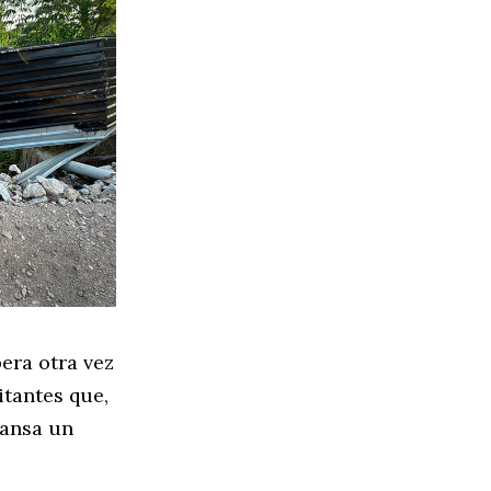
era otra vez
itantes que,
cansa un