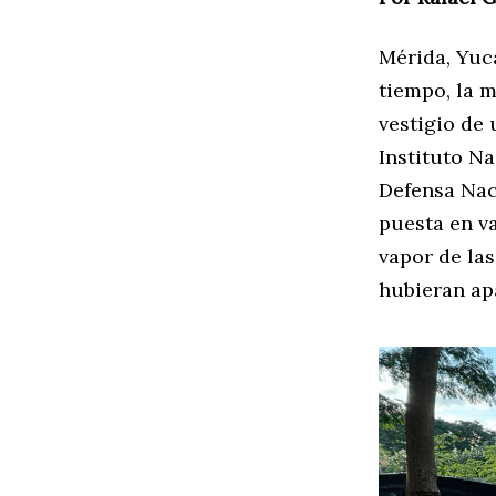
Mérida, Yuca
tiempo, la 
vestigio de
Instituto Na
Defensa Nac
puesta en va
vapor de las
hubieran ap