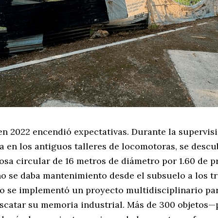
 en 2022 encendió expectativas. Durante la supervis
 en los antiguos talleres de locomotoras, se descu
osa circular de 16 metros de diámetro por 1.60 de p
o se daba mantenimiento desde el subsuelo a los t
o se implementó un proyecto multidisciplinario par
escatar su memoria industrial. Más de 300 objetos—