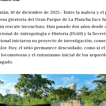
tán, 10 de diciembre de 2025.- Entre la maleza y el 
mesa giratoria del Gran Parque de La Plancha luce 
 un rescate inconcluso. Han pasado dos años desde 
cional de Antropología e Historia (INAH) y la Secret
ional iniciaron su proyecto de investigación, conse
lor. Hoy, el sitio permanece descuidado, como si el
 locomotoras y el entusiasmo inicial de los arqueó
agado.