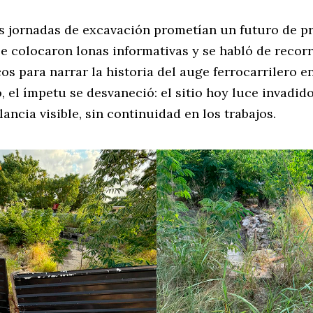
s jornadas de excavación prometían un futuro de p
Se colocaron lonas informativas y se habló de recor
s para narrar la historia del auge ferrocarrilero e
 el ímpetu se desvaneció: el sitio hoy luce invadid
ilancia visible, sin continuidad en los trabajos.