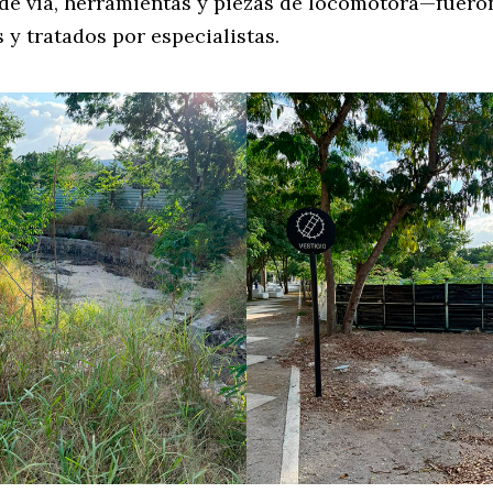
de vía, herramientas y piezas de locomotora—fuero
y tratados por especialistas.