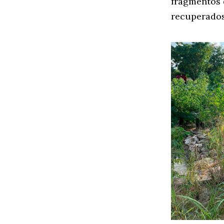
fragmentos 
recuperados 