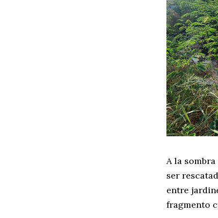
A la sombra
ser rescatad
entre jardi
fragmento c