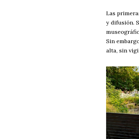
Las primera
y difusión. 
museográfico
Sin embargo,
alta, sin vig