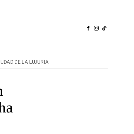
IUDAD DE LA LUJURIA
n
cha