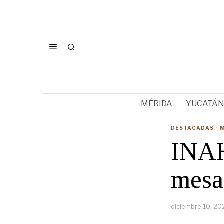
MÉRIDA
YUCATÁ
DESTACADAS
·
INAH
mesa
diciembre 10, 20