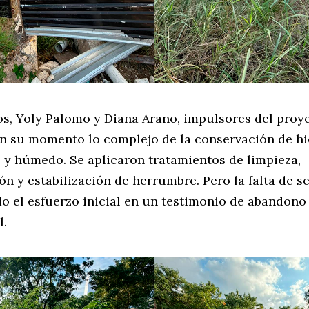
os, Yoly Palomo y Diana Arano, impulsores del proye
en su momento lo complejo de la conservación de hie
o y húmedo. Se aplicaron tratamientos de limpieza,
ón y estabilización de herrumbre. Pero la falta de 
do el esfuerzo inicial en un testimonio de abandono
l.