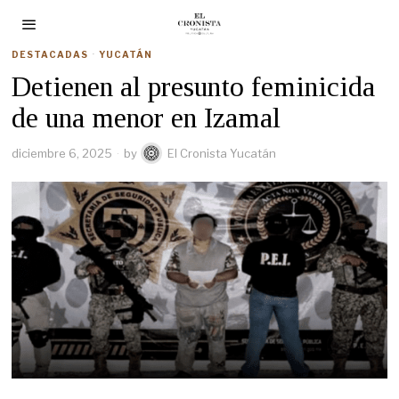
DESTACADAS
·
YUCATÁN
Detienen al presunto feminicida
de una menor en Izamal
diciembre 6, 2025
by
El Cronista Yucatán