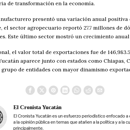
tria de transformación en la economía.
anufacturero presentó una variación anual positiva 
, el sector agropecuario reportó 27.7 millones de d
es. Este último sector mostró un crecimiento anual
onal, el valor total de exportaciones fue de 146,983.
 Yucatán aparece junto con estados como Chiapas, 
el grupo de entidades con mayor dinamismo exporta
El Cronista Yucatán
El Cronista Yucatán es un esfuerzo periodístico enfocado a 
a la opinión pública en temas que atañen a la política y a la cu
principalmente.