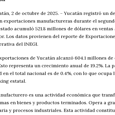
atán, 2 de octubre de 2025. – Yucatán registró un 
n exportaciones manufactureras durante el segund
estado acumuló 521.8 millones de dólares en ventas 
or. Los datos provienen del reporte de Exportacion
rativa del INEGI.
exportaciones de Yucatán alcanzó 604.1 millones de
Esto representa un crecimiento anual de 19.2%. La p
d en el total nacional es de 0.4%, con lo que ocupa 
king estatal.
anufacturero es una actividad económica que trans
imas en bienes y productos terminados. Opera a gra
ia y procesos industriales. Esta actividad constitu