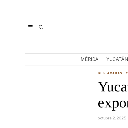
MÉRIDA
YUCATÁ
DESTACADAS
·
Yuca
expo
octubre 2, 2025