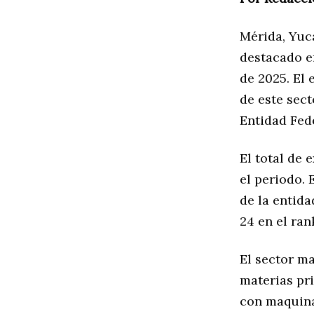
Mérida, Yuc
destacado e
de 2025. El 
de este sect
Entidad Fede
El total de 
el periodo. 
de la entida
24 en el ran
El sector m
materias pr
con maquinar