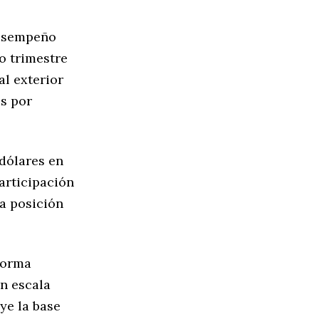
desempeño
o trimestre
al exterior
es por
 dólares en
articipación
la posición
forma
n escala
ye la base