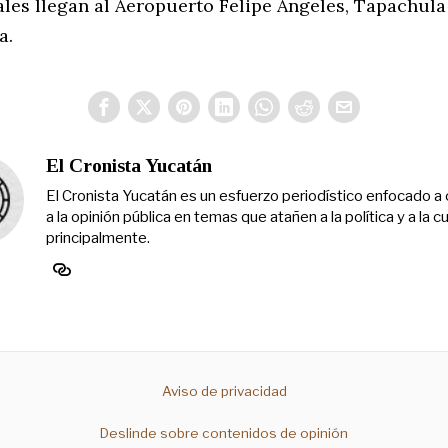
ales llegan al Aeropuerto Felipe Ángeles, Tapachula
a.
El Cronista Yucatán
El Cronista Yucatán es un esfuerzo periodístico enfocado a 
a la opinión pública en temas que atañen a la política y a la cu
principalmente.
Aviso de privacidad
Deslinde sobre contenidos de opinión