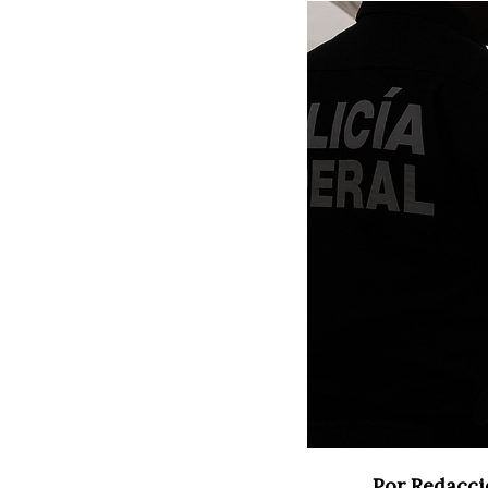
Por Redacci