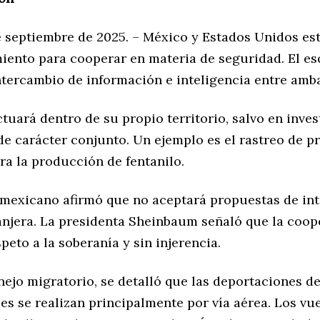
e septiembre de 2025. – México y Estados Unidos es
iento para cooperar en materia de seguridad. El e
intercambio de información e inteligencia entre amb
tuará dentro de su propio territorio, salvo en inve
de carácter conjunto. Un ejemplo es el rastreo de p
ra la producción de fentanilo.
 mexicano afirmó que no aceptará propuestas de in
ranjera. La presidenta Sheinbaum señaló que la coop
peto a la soberanía y sin injerencia.
ejo migratorio, se detalló que las deportaciones d
s se realizan principalmente por vía aérea. Los vu