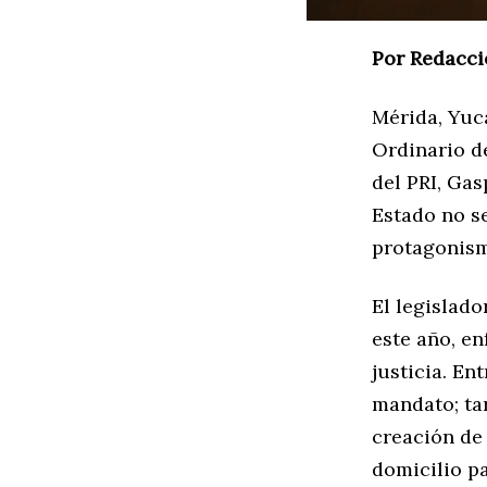
Por Redacci
Mérida, Yuc
Ordinario d
del PRI, Gas
Estado no se
protagonism
El legislado
este año, en
justicia. En
mandato; tar
creación de 
domicilio pa