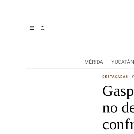
MÉRIDA
YUCATÁ
DESTACADAS
·
Gasp
no de
conf