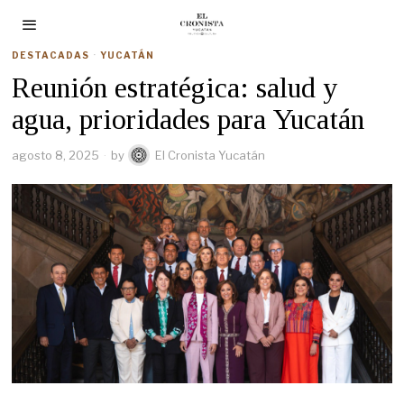
DESTACADAS
·
YUCATÁN
Reunión estratégica: salud y
agua, prioridades para Yucatán
agosto 8, 2025
by
El Cronista Yucatán