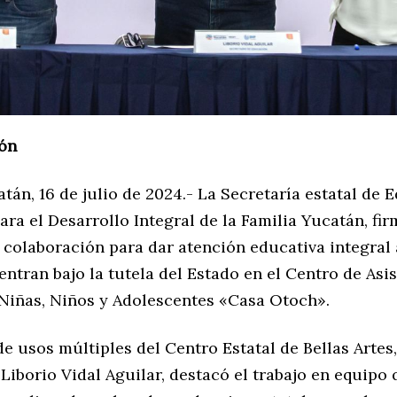
ón
tán, 16 de julio de 2024.- La Secretaría estatal de 
ara el Desarrollo Integral de la Familia Yucatán, fi
 colaboración para dar atención educativa integral 
ntran bajo la tutela del Estado en el Centro de Asi
 Niñas, Niños y Adolescentes «Casa Otoch».
de usos múltiples del Centro Estatal de Bellas Artes, 
 Liborio Vidal Aguilar, destacó el trabajo en equipo