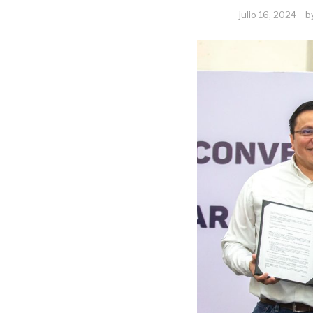
julio 16, 2024
b