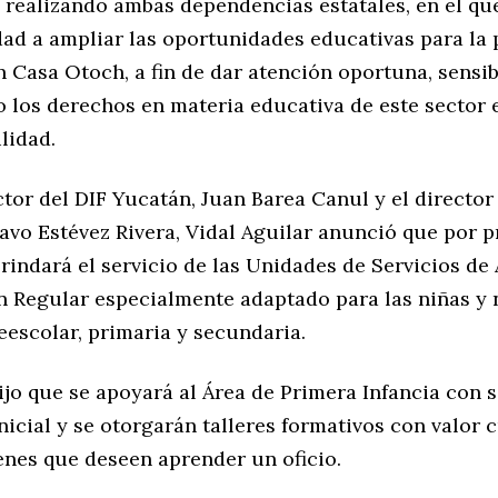
 realizando ambas dependencias estatales, en el qu
dad a ampliar las oportunidades educativas para la
 Casa Otoch, a fin de dar atención oportuna, sensib
o los derechos en materia educativa de este sector 
lidad.
ctor del DIF Yucatán, Juan Barea Canul y el director
avo Estévez Rivera, Vidal Aguilar anunció que por 
rindará el servicio de las Unidades de Servicios de
n Regular especialmente adaptado para las niñas y 
eescolar, primaria y secundaria.
jo que se apoyará al Área de Primera Infancia con s
icial y se otorgarán talleres formativos con valor 
enes que deseen aprender un oficio.