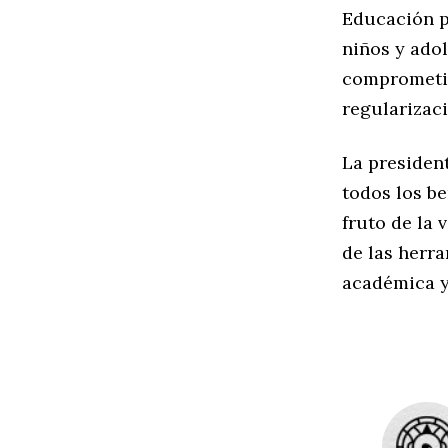
Educación p
niños y ado
comprometid
regularizaci
La presiden
todos los be
fruto de la 
de las herr
académica y