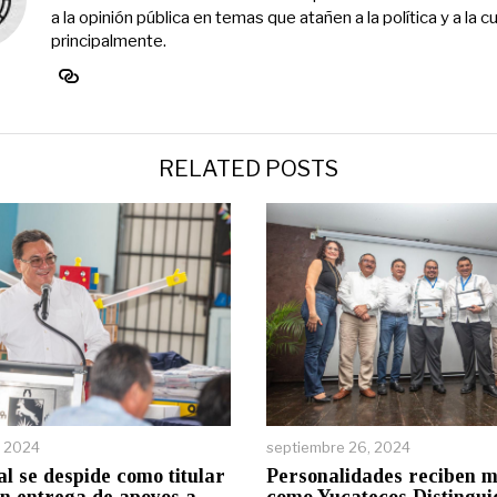
a la opinión pública en temas que atañen a la política y a la cu
principalmente.
RELATED POSTS
, 2024
septiembre 26, 2024
al se despide como titular
Personalidades reciben m