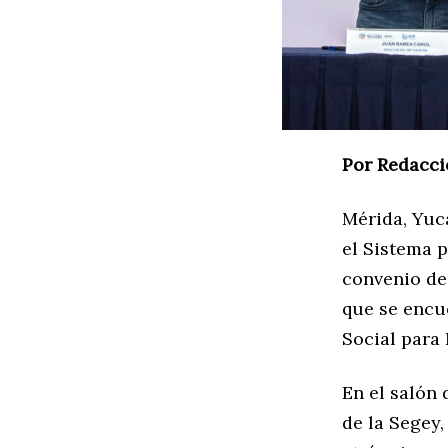
Por Redacci
Mérida, Yuca
el Sistema p
convenio de
que se encue
Social para
En el salón 
de la Segey,