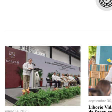
septiembre 30
Liborio Vid
enero 14, 2025