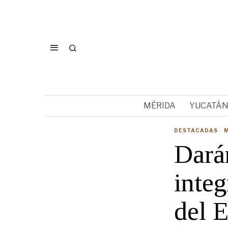
MÉRIDA
YUCATÁ
DESTACADAS
·
Dará
integ
del 