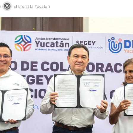
y
El Cronista Yucatán