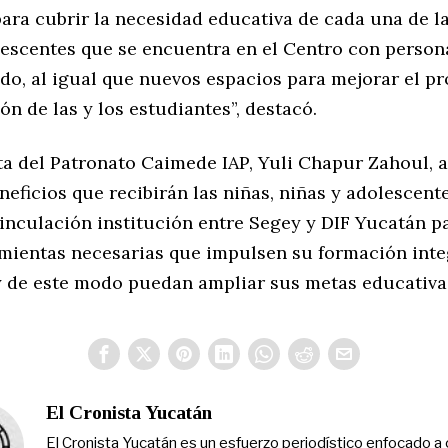
ara cubrir la necesidad educativa de cada una de la
lescentes que se encuentra en el Centro con person
o, al igual que nuevos espacios para mejorar el p
ón de las y los estudiantes”, destacó.
ta del Patronato Caimede IAP, Yuli Chapur Zahoul, 
neficios que recibirán las niñas, niñas y adolescen
vinculación institución entre Segey y DIF Yucatán p
amientas necesarias que impulsen su formación inte
 de este modo puedan ampliar sus metas educativa
El Cronista Yucatán
El Cronista Yucatán es un esfuerzo periodístico enfocado a 