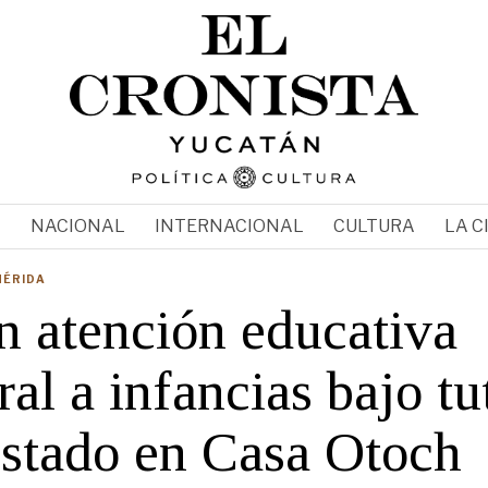
N
NACIONAL
INTERNACIONAL
CULTURA
LA C
MÉRIDA
n atención educativa
ral a infancias bajo tu
Estado en Casa Otoch