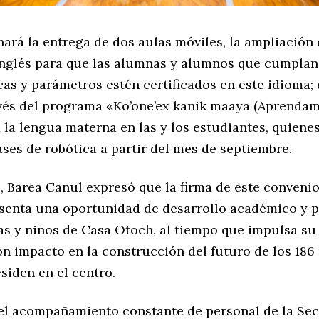
hará la entrega de dos aulas móviles, la ampliación
inglés para que las alumnas y alumnos que cumplan
cas y parámetros estén certificados en este idioma; 
avés del programa «Ko’one’ex kanik maaya (Aprenda
 la lengua materna en las y los estudiantes, quiene
ases de robótica a partir del mes de septiembre.
, Barea Canul expresó que la firma de este convenio
senta una oportunidad de desarrollo académico y 
ñas y niños de Casa Otoch, al tiempo que impulsa su
n impacto en la construcción del futuro de los 186 
siden en el centro.
el acompañamiento constante de personal de la Sec