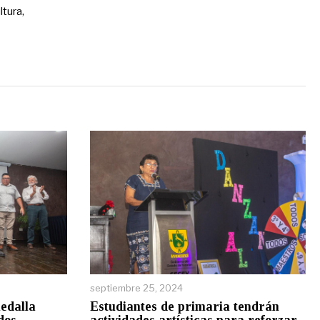
ltura,
septiembre 25, 2024
edalla
Estudiantes de primaria tendrán