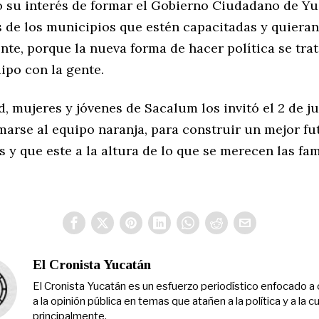
ó su interés de formar el Gobierno Ciudadano de Y
s de los municipios que estén capacitadas y quieran
nte, porque la nueva forma de hacer política se tra
ipo con la gente.
d, mujeres y jóvenes de Sacalum los invitó el 2 de j
marse al equipo naranja, para construir un mejor fu
 y que este a la altura de lo que se merecen las fam
El Cronista Yucatán
El Cronista Yucatán es un esfuerzo periodístico enfocado a 
a la opinión pública en temas que atañen a la política y a la cu
principalmente.