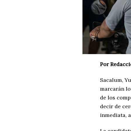
Por Redacci
Sacalum, Yuc
marcarán lo
de los comp
decir de cer
inmediata, 
La candidat