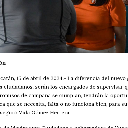
ón
atán, 15 de abril de 2024.- La diferencia del nuevo
s ciudadanos, serán los encargados de supervisar 
romisos de campaña se cumplan, tendrán la oportu
ca que se necesita, falta o no funciona bien, para s
aseguró Vida Gómez Herrera.
a de Movimiento Ciudadano a gobernadora de Yuca