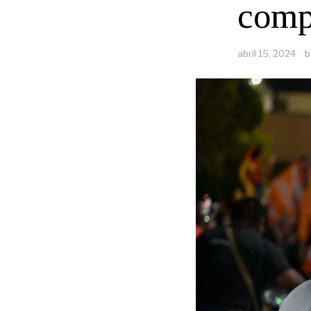
comp
abril 15, 2024
b