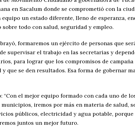
emana en Sacalum donde se comprometió con la ciud
 equipo un estado diferente, lleno de esperanza, en
o sobre todo con salud, seguridad y empleo.
ubrayó, formaremos un ejército de personas que ser
e supervisar el trabajo en las secretarias y depend
arios, para lograr que los compromisos de campaña
d y que se den resultados. Esa forma de gobernar ma
ó: “Con el mejor equipo formado con cada uno de lo
s municipios, iremos por más en materia de salud, s
icios públicos, electricidad y agua potable, porque 
iremos juntos un mejor futuro.