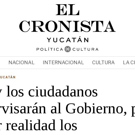
N
NACIONAL
INTERNACIONAL
CULTURA
LA C
YUCATÁN
y los ciudadanos
visarán al Gobierno, 
 realidad los