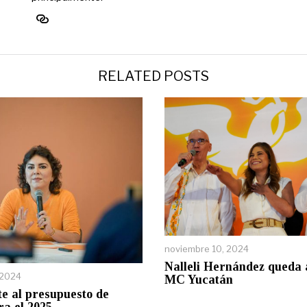
RELATED POSTS
noviembre 10, 2024
Nalleli Hernández queda a
 2024
MC Yucatán
e al presupuesto de
a el 2025