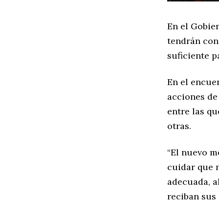
En el Gobier
tendrán con
suficiente p
En el encuen
acciones de
entre las qu
otras.
“El nuevo mo
cuidar que 
adecuada, a
reciban sus 