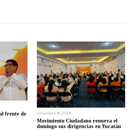
l frente de
noviembre 8, 2024
Movimiento Ciudadano renueva el
domingo sus dirigencias en Yucatán