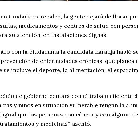
no Ciudadano, recalcó, la gente dejará de llorar po
sultas, medicamentos y centros de salud con perso
ara su atención, en instalaciones dignas.
tro con la ciudadanía la candidata naranja habló s
 prevención de enfermedades crónicas, que planea 
e se incluye el deporte, la alimentación, el esparcim
delo de gobierno contará con el trabajo eficiente d
niñas y niños en situación vulnerable tengan la ali
l igual que las personas con cáncer y con alguna d
tratamientos y medicinas”, asentó.