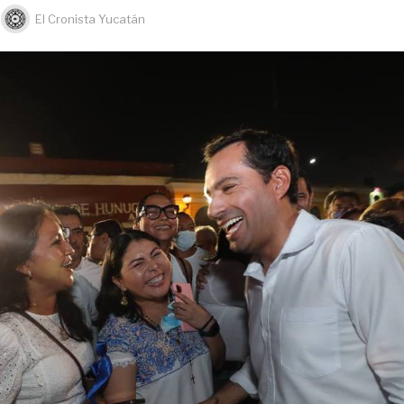
El Cronista Yucatán