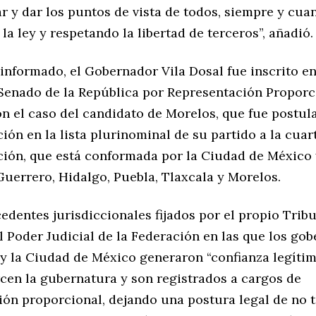
r y dar los puntos de vista de todos, siempre y cua
la ley y respetando la libertad de terceros”, añadió.
nformado, el Gobernador Vila Dosal fue inscrito en
 Senado de la República por Representación Proporc
on el caso del candidato de Morelos, que fue postu
ón en la lista plurinominal de su partido a la cuar
ción, que está conformada por la Ciudad de México 
Guerrero, Hidalgo, Puebla, Tlaxcala y Morelos.
edentes jurisdiccionales fijados por el propio Trib
l Poder Judicial de la Federación en las que los go
y la Ciudad de México generaron “confianza legítim
rcen la gubernatura y son registrados a cargos de
ión proporcional, dejando una postura legal de no t