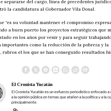
e separarse del cargo, línea de precedentes jurídic
stró la candidatura al Gobernador Vila Dosal.
ue “es su voluntad mantener el compromiso expres
ando a buen puerto los proyectos estratégicos que 
tado en los años por venir y para seguir trabajand
n importantes como la reducción de la pobreza y la
 rubros el los que se han conseguido resultados his
El Cronista Yucatán
El Cronista Yucatán es un esfuerzo periodístico enfocado a 
a la opinión pública en temas que atañen a la política y a la cu
principalmente.