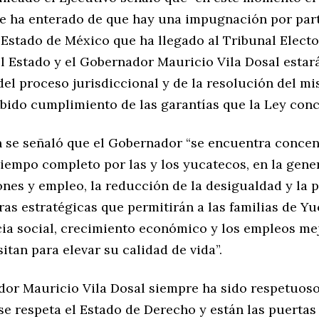
se ha enterado de que hay una impugnación por par
Estado de México que ha llegado al Tribunal Elector
l Estado y el Gobernador Mauricio Vila Dosal estar
el proceso jurisdiccional y de la resolución del mi
bido cumplimiento de las garantías que la Ley conc
ín se señaló que el Gobernador “se encuentra conce
tiempo completo por las y los yucatecos, en la gene
nes y empleo, la reducción de la desigualdad y la 
ras estratégicas que permitirán a las familias de Y
cia social, crecimiento económico y los empleos m
itan para elevar su calidad de vida”.
dor Mauricio Vila Dosal siempre ha sido respetuoso 
e respeta el Estado de Derecho y están las puertas