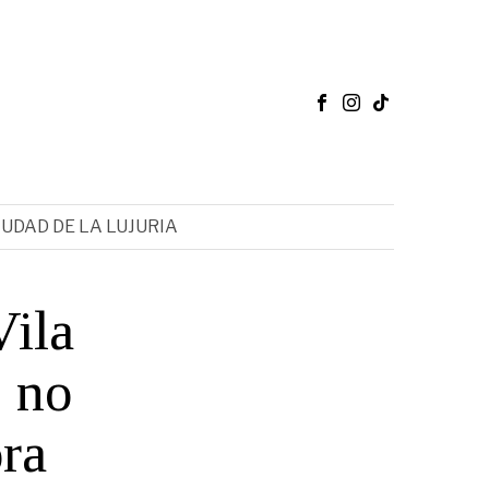
IUDAD DE LA LUJURIA
Vila
: no
ra