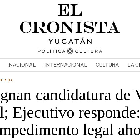
N
NACIONAL
INTERNACIONAL
CULTURA
LA C
MÉRIDA
gnan candidatura de 
l; Ejecutivo responde
impedimento legal aho