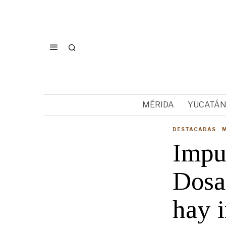
MÉRIDA
YUCATÁ
DESTACADAS
·
Impu
Dosa
hay 