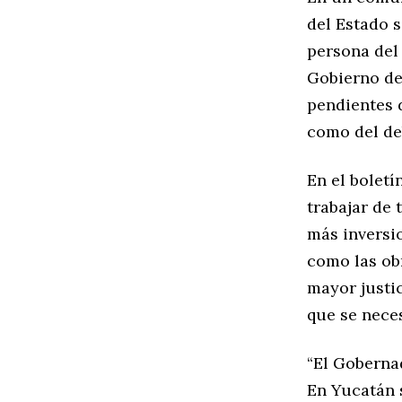
del Estado 
persona del 
Gobierno de
pendientes d
como del de
En el bolet
trabajar de 
más inversio
como las ob
mayor justi
que se neces
“El Goberna
En Yucatán s