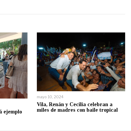
mayo 10, 2024
Vila, Renán y Cecilia celebran a
miles de madres con baile tropical
rá ejemplo