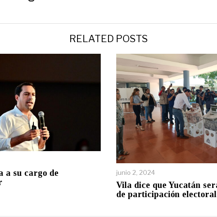
RELATED POSTS
a a su cargo de
junio 2, 2024
r
Vila dice que Yucatán se
de participación electoral