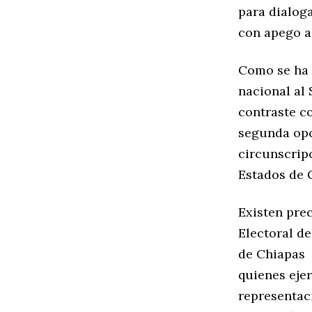
para dialoga
con apego a 
Como se ha i
nacional al
contraste c
segunda opci
circunscrip
Estados de 
Existen prec
Electoral de
de Chiapas 
quienes eje
representac