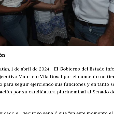
ón
tán, 1 de abril de 2024.- El Gobierno del Estado inf
 Ejecutivo Mauricio Vila Dosal por el momento no ti
 para seguir ejerciendo sus funciones y en tanto s
ción por su candidatura plurinominal al Senado de
icado el Ejecutivo señaló que “en este momento el