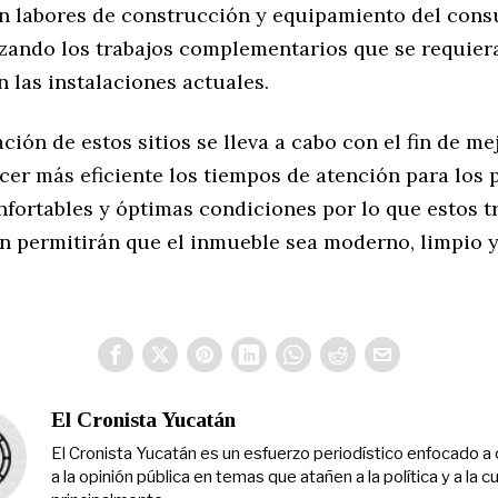
on labores de construcción y equipamiento del cons
lizando los trabajos complementarios que se requier
 las instalaciones actuales.
ación de estos sitios se lleva a cabo con el fin de me
cer más eficiente los tiempos de atención para los 
nfortables y óptimas condiciones por lo que estos t
n permitirán que el inmueble sea moderno, limpio 
El Cronista Yucatán
El Cronista Yucatán es un esfuerzo periodístico enfocado a 
a la opinión pública en temas que atañen a la política y a la cu