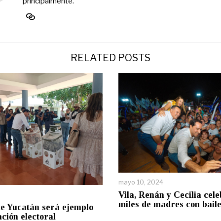
principalmente.
RELATED POSTS
mayo 10, 2024
Vila, Renán y Cecilia cel
miles de madres con baile
ue Yucatán será ejemplo
ación electoral