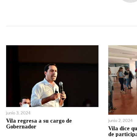
junio 3, 2024
Vila regresa a su cargo de
junio 2, 2024
Gobernador
Vila dice q
de particip