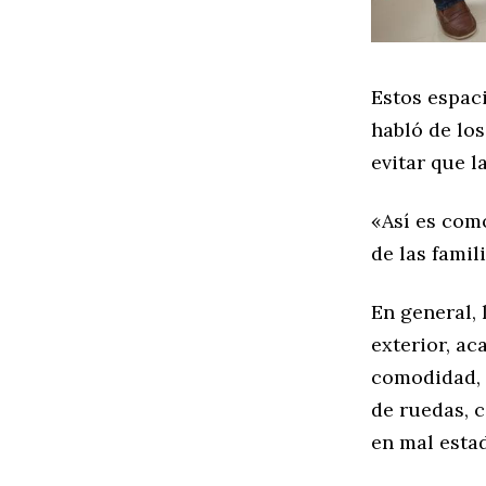
Estos espaci
habló de los
evitar que 
«Así es com
de las famil
En general, 
exterior, a
comodidad, i
de ruedas, c
en mal esta