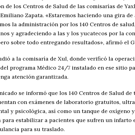
n de los Centros de Salud de las comisarías de Yax
Emiliano Zapata. «Estaremos haciendo una gira de 
mos la administración por los 140 Centros de salud
nos y agradeciendo a las y los yucatecos por la con
pero sobre todo entregando resultados», afirmó el 
ió a la comisaría de Xul, donde verificó la operac
 del programa Médico 24/7 instalado en ese sitio pa
enga atención garantizada.
icado se informó que los 140 Centros de Salud de 
uentan con exámenes de laboratorio gratuitos, ultr
ntal y psicológica, así como un tanque de oxígeno 
 para estabilizar a pacientes que sufren un infarto 
ulancia para su traslado.