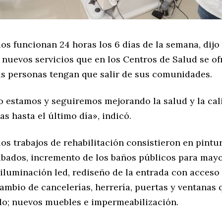
os funcionan 24 horas los 6 días de la semana, dijo 
 nuevos servicios que en los Centros de Salud se o
las personas tengan que salir de sus comunidades.
o estamos y seguiremos mejorando la salud y la cal
ias hasta el último día», indicó.
los trabajos de rehabilitación consistieron en pintur
cabados, incremento de los baños públicos para may
luminación led, rediseño de la entrada con acceso 
ambio de cancelerías, herrería, puertas y ventanas
do; nuevos muebles e impermeabilización.