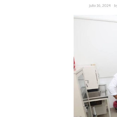
julio 16, 2024
b