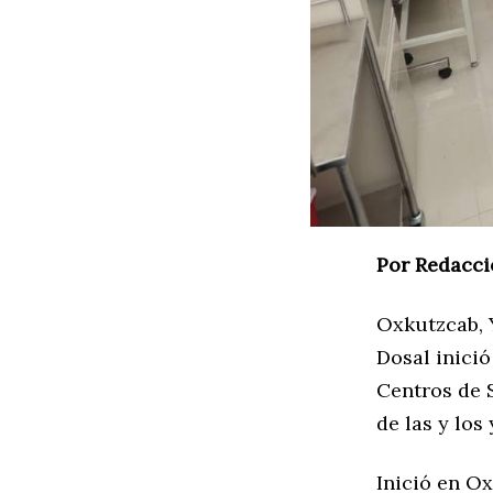
Por Redacci
Oxkutzcab, 
Dosal inició
Centros de 
de las y los
Inició en Ox