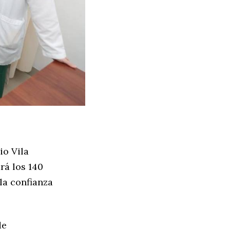
io Vila
rá los 140
la confianza
de