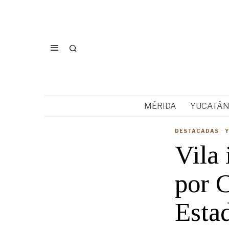
MÉRIDA
YUCATÁ
DESTACADAS
·
Vila 
por C
Esta