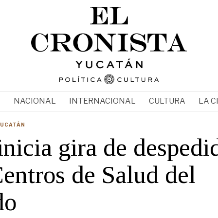
N
NACIONAL
INTERNACIONAL
CULTURA
LA C
YUCATÁN
inicia gira de despedi
entros de Salud del
do