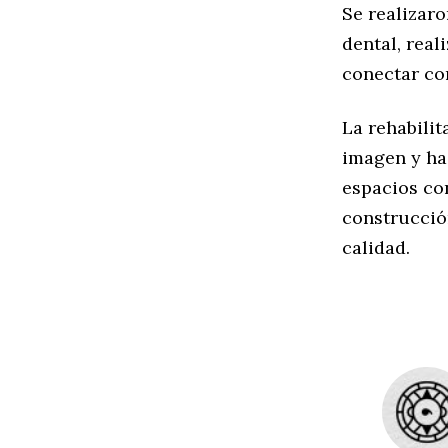
Se realizar
dental, rea
conectar con
La rehabilit
imagen y ha
espacios co
construcció
calidad.