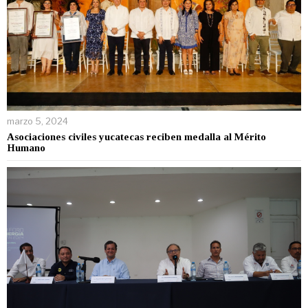
marzo 5, 2024
Asociaciones civiles yucatecas reciben medalla al Mérito
Humano