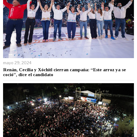
mayo 29, 2024
Renán, Cecilia y Xóchitl cierran campaña: “Este arroz ya se
coció”, dice el candidato