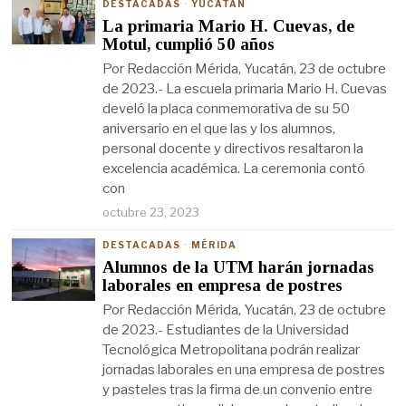
DESTACADAS
·
YUCATÁN
La primaria Mario H. Cuevas, de
Motul, cumplió 50 años
Por Redacción Mérida, Yucatán, 23 de octubre
de 2023.- La escuela primaria Mario H. Cuevas
develó la placa conmemorativa de su 50
aniversario en el que las y los alumnos,
personal docente y directivos resaltaron la
excelencia académica. La ceremonia contó
con
octubre 23, 2023
DESTACADAS
·
MÉRIDA
Alumnos de la UTM harán jornadas
laborales en empresa de postres
Por Redacción Mérida, Yucatán, 23 de octubre
de 2023.- Estudiantes de la Universidad
Tecnológica Metropolitana podrán realizar
jornadas laborales en una empresa de postres
y pasteles tras la firma de un convenio entre