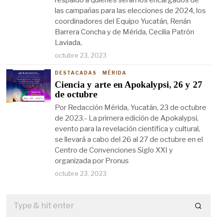
respaldo a quienes serán los encargados de
las campañas para las elecciones de 2024, los
coordinadores del Equipo Yucatán, Renán
Barrera Concha y de Mérida, Cecilia Patrón
Laviada,
octubre 23, 2023
DESTACADAS
·
MÉRIDA
Ciencia y arte en Apokalypsi, 26 y 27
de octubre
Por Redacción Mérida, Yucatán, 23 de octubre
de 2023.- La primera edición de Apokalypsi,
evento para la revelación científica y cultural,
se llevará a cabo del 26 al 27 de octubre en el
Centro de Convenciones Siglo XXI y
organizada por Pronus
octubre 23, 2023