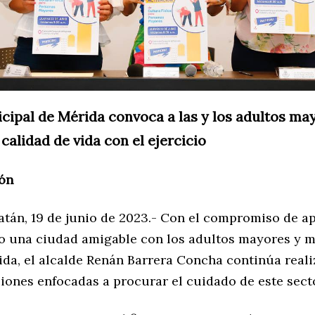
cipal de Mérida convoca a las y los adultos ma
calidad de vida con el ejercicio
ón
atán, 19 de junio de 2023.- Con el compromiso de a
 una ciudad amigable con los adultos mayores y m
vida, el alcalde Renán Barrera Concha continúa real
iones enfocadas a procurar el cuidado de este sect