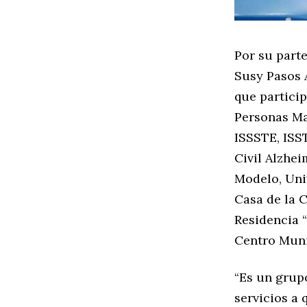
Por su part
Susy Pasos 
que partici
Personas Ma
ISSSTE, ISST
Civil Alzhe
Modelo, Univ
Casa de la C
Residencia “
Centro Munic
“Es un grup
servicios a 