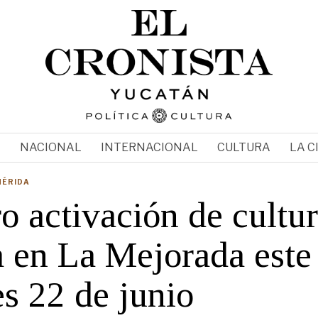
N
NACIONAL
INTERNACIONAL
CULTURA
LA C
MÉRIDA
o activación de cultu
a en La Mejorada este
s 22 de junio