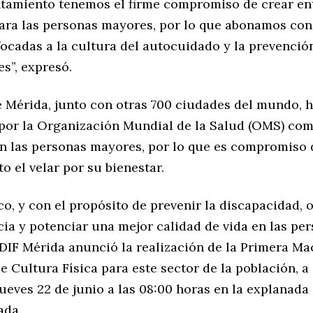
amiento tenemos el firme compromiso de crear en
ara las personas mayores, por lo que abonamos con 
ocadas a la cultura del autocuidado y la prevención
s”, expresó.
 Mérida, junto con otras 700 ciudades del mundo, h
por la Organización Mundial de la Salud (OMS) co
n las personas mayores, por lo que es compromiso 
 el velar por su bienestar.
o, y con el propósito de prevenir la discapacidad, o
ia y potenciar una mejor calidad de vida en las pe
 DIF Mérida anunció la realización de la Primera Ma
e Cultura Física para este sector de la población, a
ueves 22 de junio a las 08:00 horas en la explanada
ada.