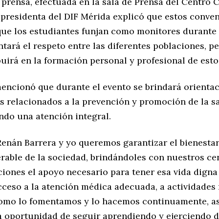
prensa, efectuada en la sala de Prensa del Centro 
 presidenta del DIF Mérida explicó que estos conve
que los estudiantes funjan como monitores durante l
tará el respeto entre las diferentes poblaciones, p
uirá en la formación personal y profesional de esto
encionó que durante el evento se brindará orientac
s relacionados a la prevención y promoción de la sa
ndo una atención integral.
Renán Barrera y yo queremos garantizar el bienestar
erable de la sociedad, brindándoles con nuestros ce
iones el apoyo necesario para tener esa vida digna 
cceso a la atención médica adecuada, a actividades 
como lo fomentamos y lo hacemos continuamente, a
la oportunidad de seguir aprendiendo y ejerciendo d