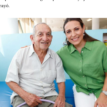
rayó.