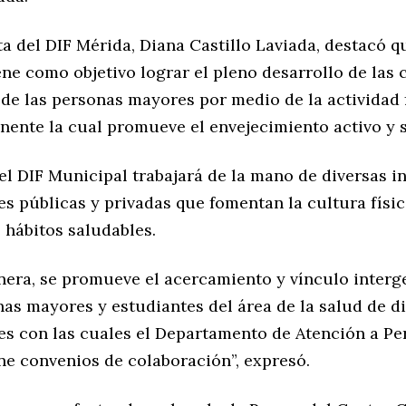
a del DIF Mérida, Diana Castillo Laviada, destacó q
ene como objetivo lograr el pleno desarrollo de las
de las personas mayores por medio de la actividad 
ente la cual promueve el envejecimiento activo y s
l DIF Municipal trabajará de la mano de diversas in
s públicas y privadas que fomentan la cultura físic
 hábitos saludables.
nera, se promueve el acercamiento y vínculo interg
as mayores y estudiantes del área de la salud de d
es con las cuales el Departamento de Atención a Pe
ne convenios de colaboración”, expresó.