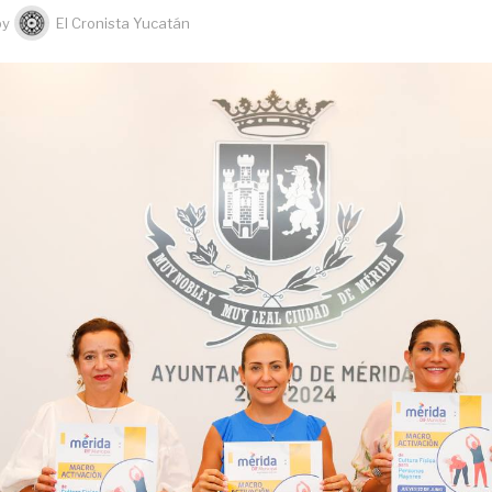
by
El Cronista Yucatán