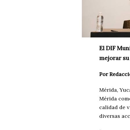
El DIF Muni
mejorar su 
Por Redacci
Mérida, Yuc
Mérida como
calidad de 
diversas acc