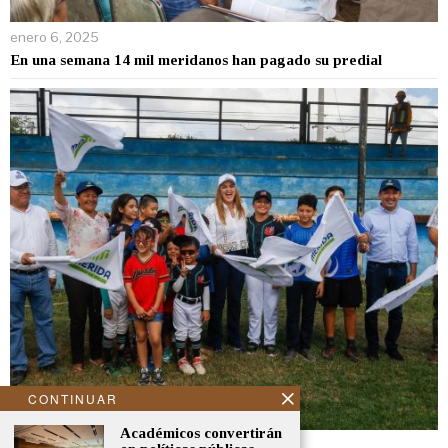
enero 6, 2025
En una semana 14 mil meridanos han pagado su predial
CONTINUAR
Académicos convertirán
enero 2, 2025