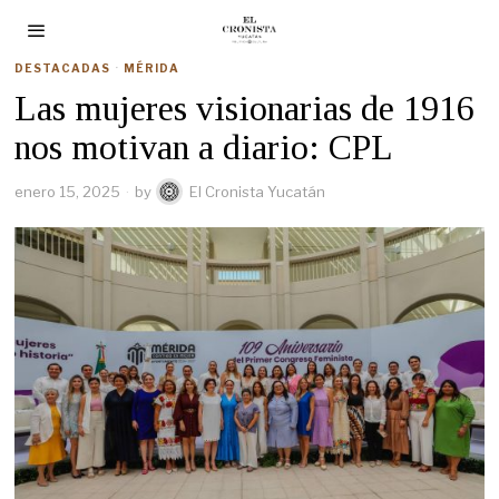
DESTACADAS
·
MÉRIDA
Las mujeres visionarias de 1916
nos motivan a diario: CPL
enero 15, 2025
by
El Cronista Yucatán