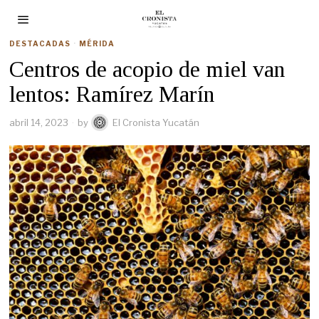
DESTACADAS
·
MÉRIDA
Centros de acopio de miel van
lentos: Ramírez Marín
abril 14, 2023
by
El Cronista Yucatán