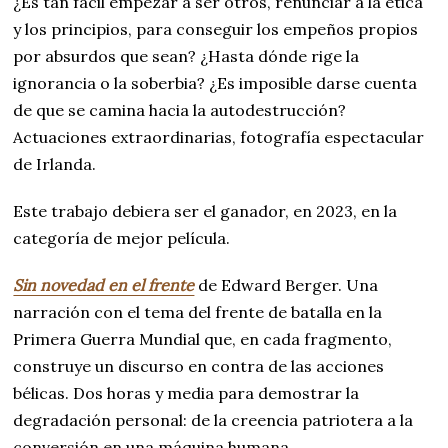
¿Es tan fácil empezar a ser otros, renunciar a la ética
y los principios, para conseguir los empeños propios
por absurdos que sean? ¿Hasta dónde rige la
ignorancia o la soberbia? ¿Es imposible darse cuenta
de que se camina hacia la autodestrucción?
Actuaciones extraordinarias, fotografía espectacular
de Irlanda.
Este trabajo debiera ser el ganador, en 2023, en la
categoría de mejor película.
Sin novedad en el frente
de Edward Berger. Una
narración con el tema del frente de batalla en la
Primera Guerra Mundial que, en cada fragmento,
construye un discurso en contra de las acciones
bélicas. Dos horas y media para demostrar la
degradación personal: de la creencia patriotera a la
conversión en una máquina humana.