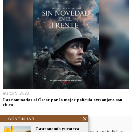
marzo 9, 2023
Las nominadas al Óscar por la mejor película extranjera son
cinco
CONTINUAR
NOSOTROS
Gastronomía yucateca
El Cronista Yucatán es un esfuerzo periodístico