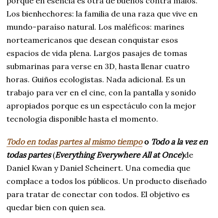
porque en esencia es otra de buenos contra malos.
Los bienhechores: la familia de una raza que vive en
mundo-paraíso natural. Los maléficos: marines
norteamericanos que desean conquistar esos
espacios de vida plena. Largos pasajes de tomas
submarinas para verse en 3D, hasta llenar cuatro
horas. Guiños ecologistas. Nada adicional. Es un
trabajo para ver en el cine, con la pantalla y sonido
apropiados porque es un espectáculo con la mejor
tecnología disponible hasta el momento.
Todo en todas partes al mismo tiempo
o
Todo a la vez en
todas partes
(
Everything Everywhere All at Once
)
de
Daniel Kwan y Daniel Scheinert. Una comedia que
complace a todos los públicos. Un producto diseñado
para tratar de conectar con todos. El objetivo es
quedar bien con quien sea.