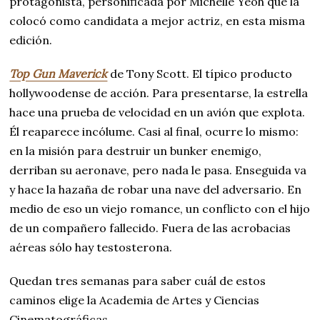
protagonista, personificada por Michelle Yeoh que la
colocó como candidata a mejor actriz, en esta misma
edición.
Top Gun Maverick
de Tony Scott. El típico producto
hollywoodense de acción. Para presentarse, la estrella
hace una prueba de velocidad en un avión que explota.
Él reaparece incólume. Casi al final, ocurre lo mismo:
en la misión para destruir un bunker enemigo,
derriban su aeronave, pero nada le pasa. Enseguida va
y hace la hazaña de robar una nave del adversario. En
medio de eso un viejo romance, un conflicto con el hijo
de un compañero fallecido. Fuera de las acrobacias
aéreas sólo hay testosterona.
Quedan tres semanas para saber cuál de estos
caminos elige la Academia de Artes y Ciencias
Cinematográficas.