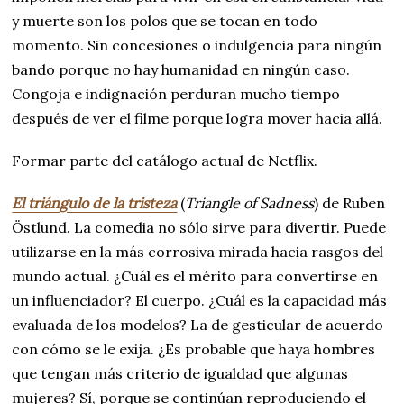
y muerte son los polos que se tocan en todo
momento. Sin concesiones o indulgencia para ningún
bando porque no hay humanidad en ningún caso.
Congoja e indignación perduran mucho tiempo
después de ver el filme porque logra mover hacia allá.
Formar parte del catálogo actual de Netflix.
El triángulo de la tristeza
(
Triangle of Sadness
) de Ruben
Östlund. La comedia no sólo sirve para divertir. Puede
utilizarse en la más corrosiva mirada hacia rasgos del
mundo actual. ¿Cuál es el mérito para convertirse en
un influenciador? El cuerpo. ¿Cuál es la capacidad más
evaluada de los modelos? La de gesticular de acuerdo
con cómo se le exija. ¿Es probable que haya hombres
que tengan más criterio de igualdad que algunas
mujeres? Sí, porque se continúan reproduciendo el