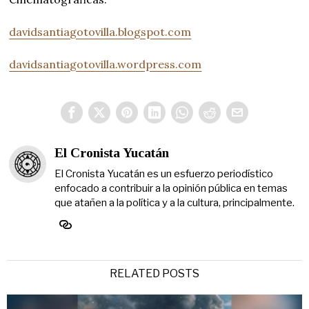
davidsantiagotovilla.blogspot.com
davidsantiagotovilla.wordpress.com
El Cronista Yucatán
El Cronista Yucatán es un esfuerzo periodístico
enfocado a contribuir a la opinión pública en temas
que atañen a la política y a la cultura, principalmente.
RELATED POSTS