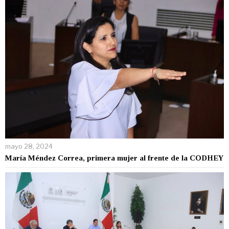
mayo 28, 2024
María Méndez Correa, primera mujer al frente de la CODHEY