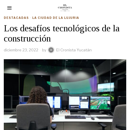
DESTACADAS
·
LA CIUDAD DE LA LUJURIA
Los desafíos tecnológicos de la
construcción
diciembre 23, 2022
by
El Cronista Yucatán