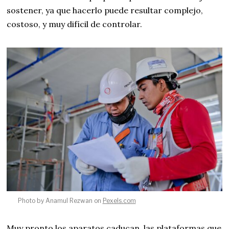
sostener, ya que hacerlo puede resultar complejo,
costoso, y muy difícil de controlar.
Photo by Anamul Rezwan on
Pexels.com
Muy pronto los aparatos caducan, las plataformas que