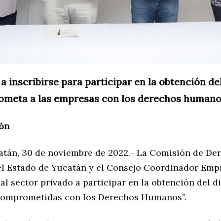
a inscribirse para participar en la obtención del
meta a las empresas con los derechos human
ón
atán, 30 de noviembre de 2022.- La Comisión de De
 Estado de Yucatán y el Consejo Coordinador Empr
l sector privado a participar en la obtención del di
comprometidas con los Derechos Humanos”.