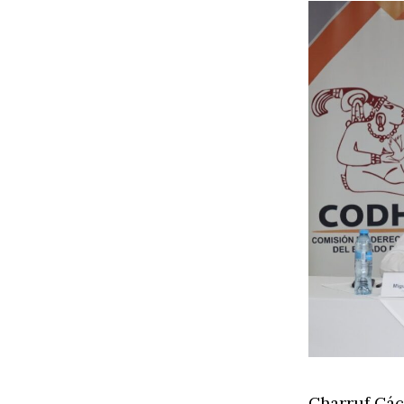
Charruf Cáce