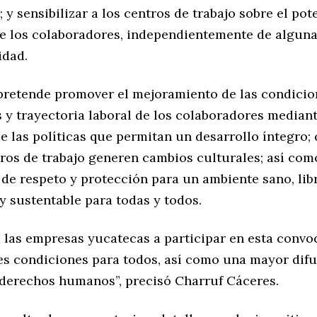
 y sensibilizar a los centros de trabajo sobre el pote
e los colaboradores, independientemente de algun
idad.
pretende promover el mejoramiento de las condicio
 y trayectoria laboral de los colaboradores mediant
e las políticas que permitan un desarrollo íntegro; 
tros de trabajo generen cambios culturales; así com
de respeto y protección para un ambiente sano, libr
y sustentable para todas y todos.
a las empresas yucatecas a participar en esta convo
es condiciones para todos, así como una mayor difu
 derechos humanos”, precisó Charruf Cáceres.