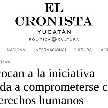
N
NACIONAL
INTERNACIONAL
CULTURA
LA C
MÉRIDA
can a la iniciativa
ada a comprometerse 
derechos humanos