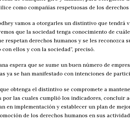
ibilice como compañías respetuosas de los derecho
odhey vamos a otorgarles un distintivo que tendrá v
remos que la sociedad tenga conocimiento de cuále
e respetan derechos humanos y se les reconozca s
on ellos y con la sociedad”, precisó.
ana espera que se sume un buen número de empres
las ya se han manifestado con intenciones de partici
que obtenga el distintivo se compromete a mantene
s por las cuales cumplió los indicadores, concluir 
an en implementación y establecer un plan de mejor
romoción de los derechos humanos en sus actividad