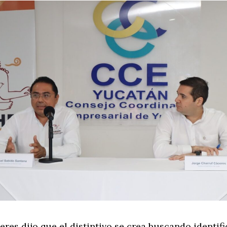
res dijo que el distintivo se crea buscando identifi