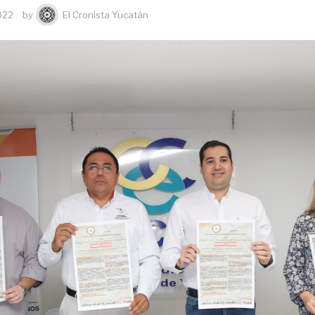
022
by
El Cronista Yucatán