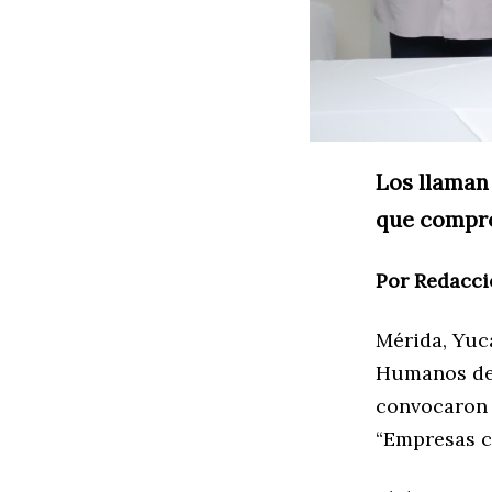
Los llaman 
que compro
Por Redacci
Mérida, Yuc
Humanos del
convocaron a
“Empresas 