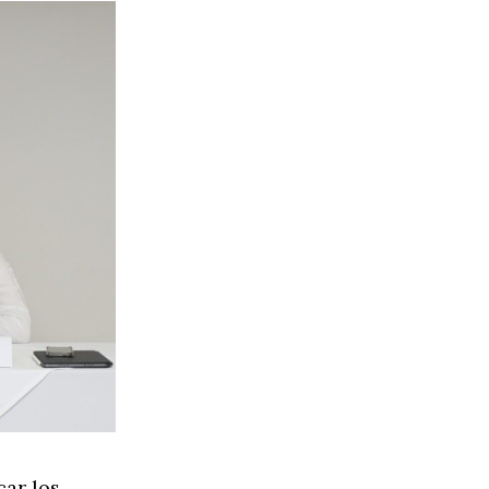
car los