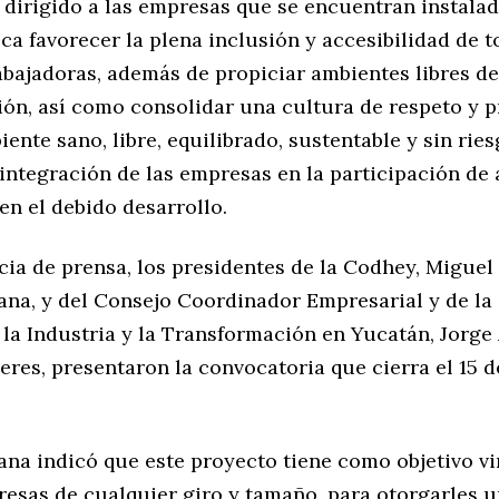
o dirigido a las empresas que se encuentran instala
a favorecer la plena inclusión y accesibilidad de t
bajadoras, además de propiciar ambientes libres de
ión, así como consolidar una cultura de respeto y 
ente sano, libre, equilibrado, sustentable y sin rie
integración de las empresas en la participación de
en el debido desarrollo.
cia de prensa, los presidentes de la Codhey, Miguel
ana, y del Consejo Coordinador Empresarial y de l
la Industria y la Transformación en Yucatán, Jorge
res, presentaron la convocatoria que cierra el 15 d
ana indicó que este proyecto tiene como objetivo v
esas de cualquier giro y tamaño, para otorgarles u