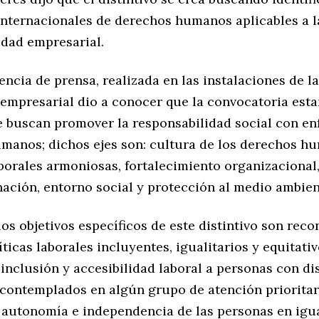
internacionales de derechos humanos aplicables a l
idad empresarial.
encia de prensa, realizada en las instalaciones de l
 empresarial dio a conocer que la convocatoria est
ue buscan promover la responsabilidad social con en
manos; dichos ejes son: cultura de los derechos h
borales armoniosas, fortalecimiento organizacional,
nación, entorno social y protección al medio ambien
os objetivos específicos de este distintivo son reco
íticas laborales incluyentes, igualitarios y equitati
 inclusión y accesibilidad laboral a personas con d
 contemplados en algún grupo de atención prioritar
a autonomía e independencia de las personas en igu