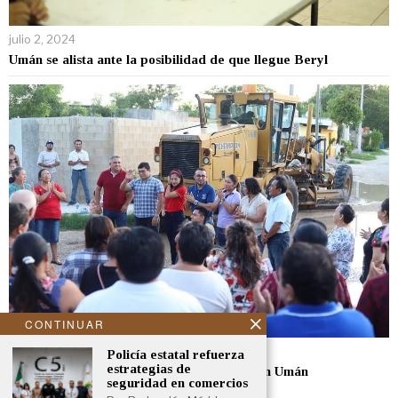
julio 2, 2024
Umán se alista ante la posibilidad de que llegue Beryl
CONTINUAR
julio 1, 2024
Policía estatal refuerza
estrategias de
Más obras y rescate de espacios públicos en Umán
seguridad en comercios