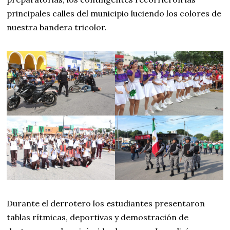
principales calles del municipio luciendo los colores de
nuestra bandera tricolor.
Durante el derrotero los estudiantes presentaron
tablas rítmicas, deportivas y demostración de