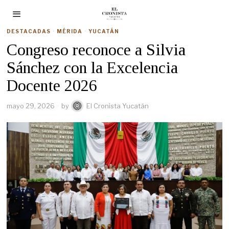
DESTACADAS
·
MÉRIDA
·
YUCATÁN
Congreso reconoce a Silvia
Sánchez con la Excelencia
Docente 2026
mayo 29, 2026
by
El Cronista Yucatán