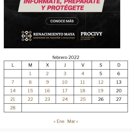
febrero 2022
L
M
X
J
V
S
D
1
2
3
4
5
6
7
8
9
10
11
12
13
14
15
16
17
18
19
20
21
22
23
24
25
26
27
28
« Ene
Mar »