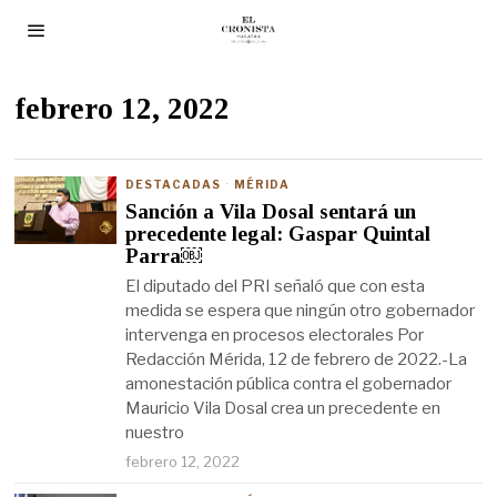
febrero 12, 2022
DESTACADAS
·
MÉRIDA
Sanción a Vila Dosal sentará un
precedente legal: Gaspar Quintal
Parra￼
El diputado del PRI señaló que con esta
medida se espera que ningún otro gobernador
intervenga en procesos electorales Por
Redacción Mérida, 12 de febrero de 2022.-La
amonestación pública contra el gobernador
Mauricio Vila Dosal crea un precedente en
nuestro
febrero 12, 2022