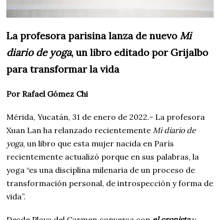
La profesora parisina lanza de nuevo
Mi
diario de yoga
, un libro editado por Grijalbo
para transformar la vida
Por Rafael Gómez Chi
Mérida, Yucatán, 31 de enero de 2022.- La profesora
Xuan Lan ha relanzado recientemente
Mi diario de
yoga
, un libro que esta mujer nacida en París
recientemente actualizó porque en sus palabras, la
yoga “es una disciplina milenaria de un proceso de
transformación personal, de introspección y forma de
vida”.
Desde Playa del Carmen conversa con
el cronista
y