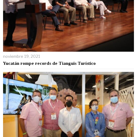
noviembre 19, 2021
Yucatán rompe records de Tianguis Turístico