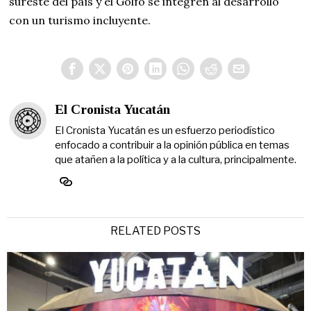
sureste del país y el Golfo se integren al desarrollo
con un turismo incluyente.
El Cronista Yucatán
El Cronista Yucatán es un esfuerzo periodístico
enfocado a contribuir a la opinión pública en temas
que atañen a la política y a la cultura, principalmente.
RELATED POSTS