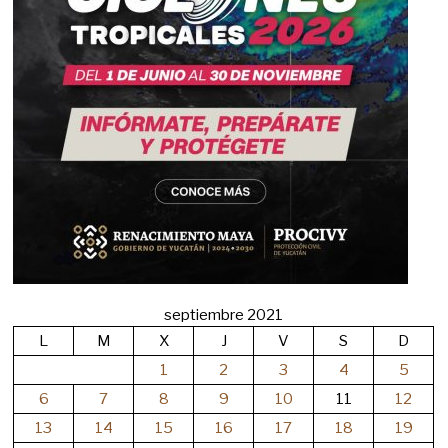
septiembre 2021
L
M
X
J
V
S
D
1
2
3
4
5
6
7
8
9
10
11
12
13
14
15
16
17
18
19