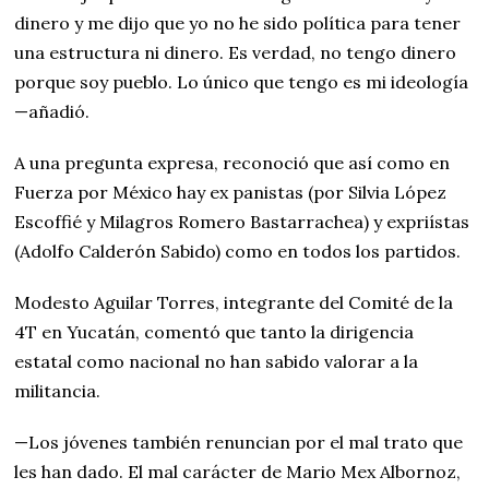
dinero y me dijo que yo no he sido política para tener
una estructura ni dinero. Es verdad, no tengo dinero
porque soy pueblo. Lo único que tengo es mi ideología
—añadió.
A una pregunta expresa, reconoció que así como en
Fuerza por México hay ex panistas (por Silvia López
Escoffié y Milagros Romero Bastarrachea) y expriístas
(Adolfo Calderón Sabido) como en todos los partidos.
Modesto Aguilar Torres, integrante del Comité de la
4T en Yucatán, comentó que tanto la dirigencia
estatal como nacional no han sabido valorar a la
militancia.
—Los jóvenes también renuncian por el mal trato que
les han dado. El mal carácter de Mario Mex Albornoz,