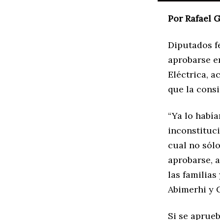
Por Rafael 
Diputados f
aprobarse en
Eléctrica, a
que la consi
“Ya lo había
inconstituci
cual no sól
aprobarse, 
las familias
Abimerhi y C
Si se aprueb