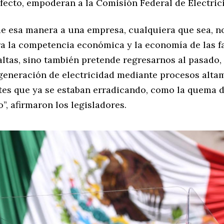
efecto, empoderan a la Comisión Federal de Electric
de esa manera a una empresa, cualquiera que sea, n
ra la competencia económica y la economía de las f
altas, sino también pretende regresarnos al pasado, a
generación de electricidad mediante procesos alta
es que ya se estaban erradicando, como la quema 
, afirmaron los legisladores.