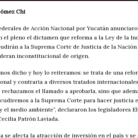
Gómez Chi
ederales de Acción Nacional por Yucatán anunciaro
 el pleno el dictamen que reforma a la Ley de la In
cudirán a la Suprema Corte de Justicia de la Nación
deran inconstitucional de origen.
mos dicho y hoy lo reiteramos: se trata de una refo
onal y contraria a diversos tratados internacionales
o rechazamos el llamado a aprobarla, sino que adem
acudiremos a la Suprema Corte para hacer justicia e
 y el medio ambiente”, declararon los legisladores El
ecilia Patrón Laviada.
a se afecta la atracción de inversión en el país y se