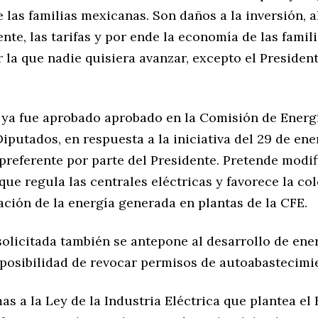
las familias mexicanas. Son daños a la inversión, a
te, las tarifas y por ende la economía de las famil
 la que nadie quisiera avanzar, excepto el President
 ya fue aprobado aprobado en la Comisión de Energ
putados, en respuesta a la iniciativa del 29 de en
preferente por parte del Presidente. Pretende modif
e regula las centrales eléctricas y favorece la co
ación de la energía generada en plantas de la CFE.
solicitada también se antepone al desarrollo de ene
a posibilidad de revocar permisos de autoabastecim
as a la Ley de la Industria Eléctrica que plantea el 