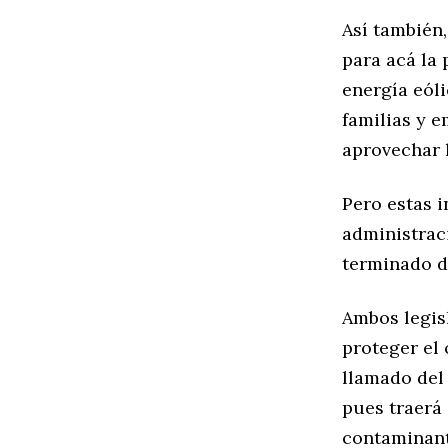
Así también
para acá la
energía eóli
familias y 
aprovechar 
Pero estas 
administraci
terminado de
Ambos legis
proteger el 
llamado del 
pues traerá
contaminant