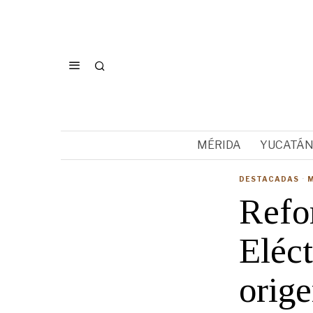
MÉRIDA
YUCATÁ
DESTACADAS
·
Refo
Eléct
orig