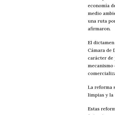
economía de 
medio ambien
una ruta por
afirmaron.
El dictamen
Cámara de Di
carácter de 
mecanismo qu
comercializ
La reforma 
limpias y l
Estas reform