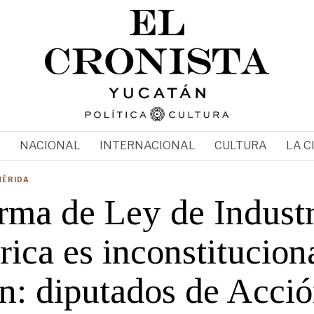
N
NACIONAL
INTERNACIONAL
CULTURA
LA C
MÉRIDA
rma de Ley de Industr
rica es inconstitucion
en: diputados de Acci