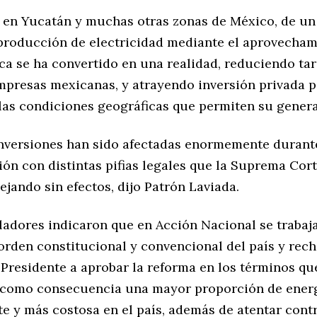
, en Yucatán y muchas otras zonas de México, de u
 producción de electricidad mediante el aprovecham
ca se ha convertido en una realidad, reduciendo tar
empresas mexicanas, y atrayendo inversión privada 
las condiciones geográficas que permiten su gener
inversiones han sido afectadas enormemente durant
ón con distintas pifias legales que la Suprema Cor
jando sin efectos, dijo Patrón Laviada.
ladores indicaron que en Acción Nacional se trabaj
orden constitucional y convencional del país y rech
Presidente a aprobar la reforma en los términos que
 como consecuencia una mayor proporción de ener
e y más costosa en el país, además de atentar contr