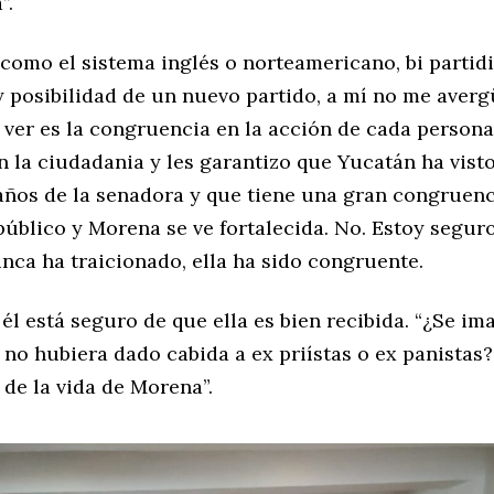
”.
omo el sistema inglés o norteamericano, bi partidi
y posibilidad de un nuevo partido, a mí no me averg
 ver es la congruencia en la acción de cada persona
 la ciudadania y les garantizo que Yucatán ha visto
ños de la senadora y que tiene una gran congruenci
público y Morena se ve fortalecida. No. Estoy segur
nca ha traicionado, ella ha sido congruente.
l está seguro de que ella es bien recibida. “¿Se i
o no hubiera dado cabida a ex priístas o ex panistas
de la vida de Morena”.