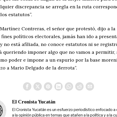
quier discrepancia se arregla en la ruta correspon
os estatutos”.
Martínez Contreras, el señor que protestó, dijo a la
 fines políticos electorales, jamás han ido a present
y no está afiliada, no conoce estatutos ni se registr
á queriendo imponer algo que no vamos a permitir, 
omo poder e impone a un espurio por la base moreni
zo a Mario Delgado de la derrota”.
El Cronista Yucatán
El Cronista Yucatán es un esfuerzo periodístico enfocado a 
a la opinión pública en temas que atañen a la política y a la cu