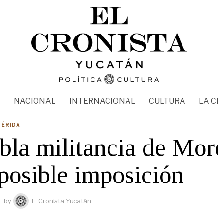
N
NACIONAL
INTERNACIONAL
CULTURA
LA C
MÉRIDA
bla militancia de Mor
posible imposición
by
El Cronista Yucatán