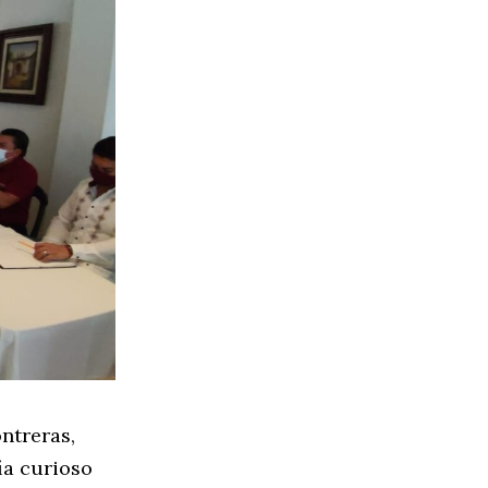
ntreras,
ía curioso