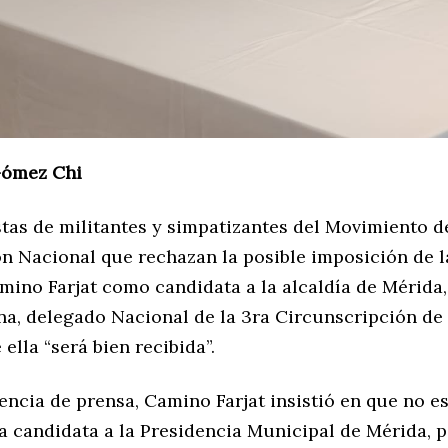
Gómez Chi
stas de militantes y simpatizantes del Movimiento d
n Nacional que rechazan la posible imposición de 
mino Farjat como candidata a la alcaldía de Mérida
na, delegado Nacional de la 3ra Circunscripción de
ella “será bien recibida”.
encia de prensa, Camino Farjat insistió en que no e
la candidata a la Presidencia Municipal de Mérida, 