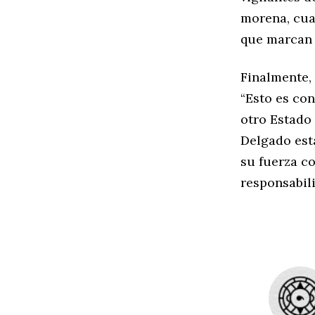
morena, cual
que marcan l
Finalmente, 
“Esto es con
otro Estado 
Delgado est
su fuerza c
responsabili