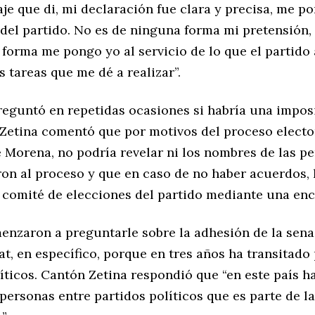
je que di, mi declaración fue clara y precisa, me p
del partido. No es de ninguna forma mi pretensión, 
forma me pongo yo al servicio de lo que el partido
s tareas que me dé a realizar”.
reguntó en repetidas ocasiones si habría una imposi
Zetina comentó que por motivos del proceso elector
e Morena, no podría revelar ni los nombres de las p
ron al proceso y que en caso de no haber acuerdos, 
l comité de elecciones del partido mediante una enc
enzaron a preguntarle sobre la adhesión de la sen
t, en específico, porque en tres años ha transitado 
íticos. Cantón Zetina respondió que “en este país h
personas entre partidos políticos que es parte de l