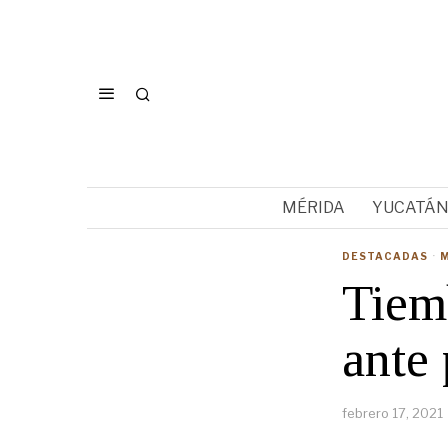
MÉRIDA
YUCATÁ
DESTACADAS
·
Tiem
ante 
febrero 17, 2021