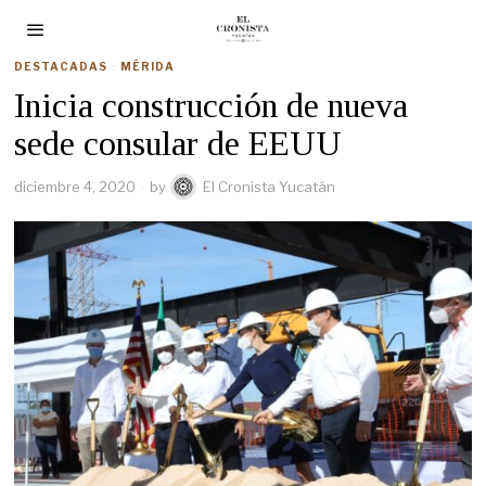
DESTACADAS
·
MÉRIDA
Inicia construcción de nueva
sede consular de EEUU
diciembre 4, 2020
by
El Cronista Yucatán