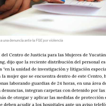
ca una denuncia ante la FGE por violencia
 del Centro de Justicia para las Mujeres de Yucatán,
, dijo que la reciente distribución del personal es
 “en la unidad de investigación y litigación especi
a la mujer que se encuentra dentro de este Centro, 
onas laborando guardias de 24 horas, en una área d
 denuncias, integran carpetas con detenido por las
emás de otorgar y aplicar las medidas de protección
 deben acudir a los hospitales ante un aviso telef