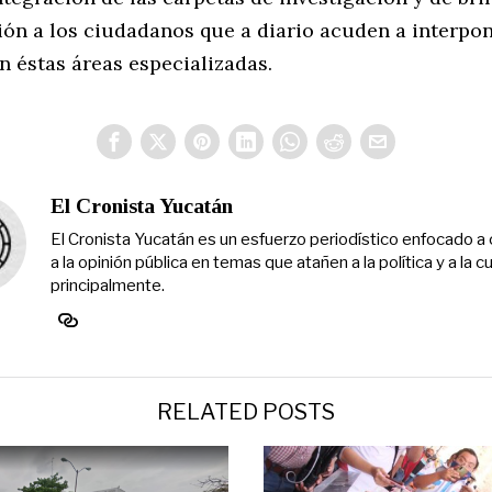
ión a los ciudadanos que a diario acuden a interpo
n éstas áreas especializadas.
El Cronista Yucatán
El Cronista Yucatán es un esfuerzo periodístico enfocado a 
a la opinión pública en temas que atañen a la política y a la cu
principalmente.
RELATED POSTS