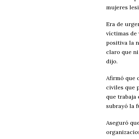
mujeres les
Era de urgen
víctimas de 
positiva la 
claro que ni
dijo.
Afirmó que c
civiles que 
que trabaja 
subrayó la 
Aseguró que
organizacio