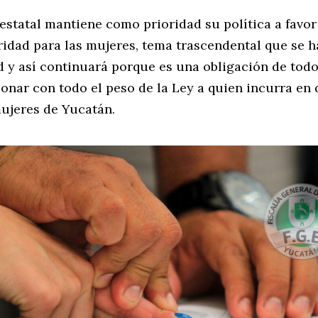
estatal mantiene como prioridad su política a favo
idad para las mujeres, tema trascendental que se 
 y así continuará porque es una obligación de todo
onar con todo el peso de la Ley a quien incurra en 
mujeres de Yucatán.