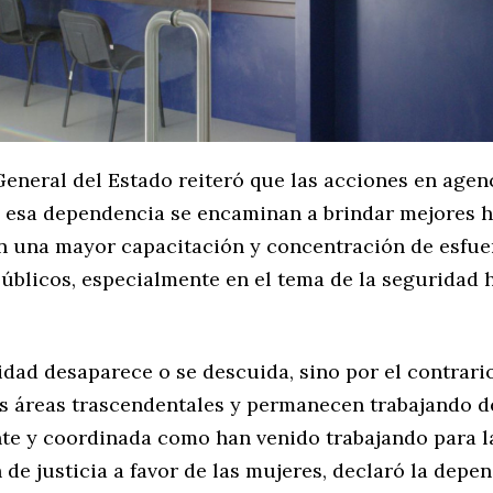
General del Estado reiteró que las acciones en agen
 esa dependencia se encaminan a brindar mejores h
n una mayor capacitación y concentración de esfue
úblicos, especialmente en el tema de la seguridad h
dad desaparece o se descuida, sino por el contrario
as áreas trascendentales y permanecen trabajando 
te y coordinada como han venido trabajando para l
de justicia a favor de las mujeres, declaró la depe