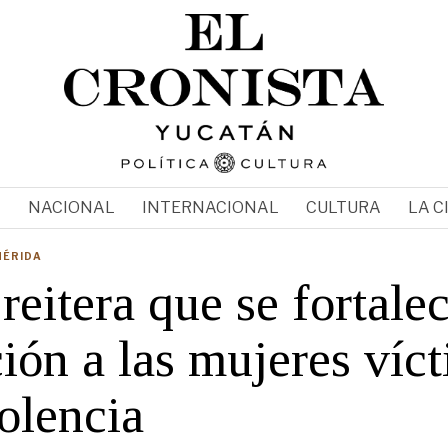
N
NACIONAL
INTERNACIONAL
CULTURA
LA C
MÉRIDA
eitera que se fortalec
ión a las mujeres víc
olencia