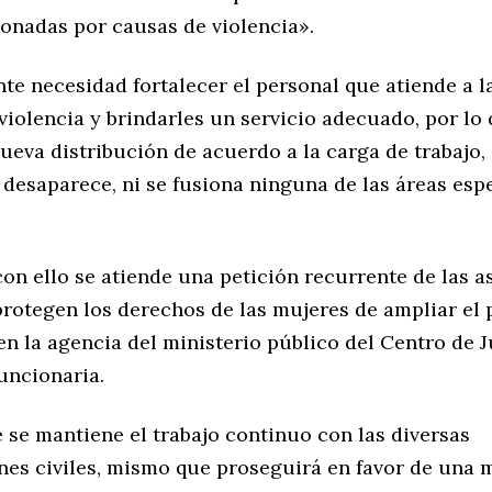
ionadas por causas de violencia».
te necesidad fortalecer el personal que atiende a 
violencia y brindarles un servicio adecuado, por lo 
nueva distribución de acuerdo a la carga de trabajo,
 desaparece, ni se fusiona ninguna de las áreas espe
on ello se atiende una petición recurrente de las 
protegen los derechos de las mujeres de ampliar el 
en la agencia del ministerio público del Centro de J
funcionaria.
 se mantiene el trabajo continuo con las diversas
nes civiles, mismo que proseguirá en favor de una 