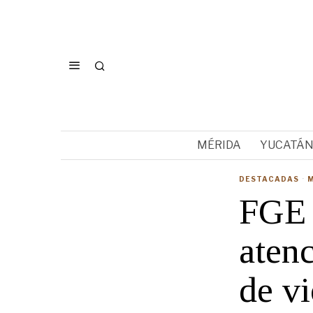
MÉRIDA
YUCATÁ
DESTACADAS
·
FGE r
atenc
de vi