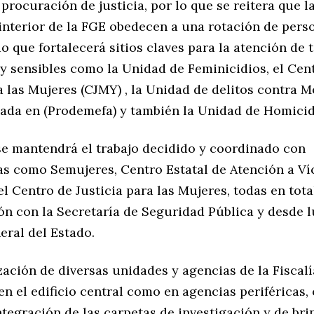
procuración de justicia, por lo que se reitera que l
 interior de la FGE obedecen a una rotación de pers
o que fortalecerá sitios claves para la atención de
 y sensibles como la Unidad de Feminicidios, el Cen
a las Mujeres (CJMY) , la Unidad de delitos contra 
zada en (Prodemefa) y también la Unidad de Homicid
se mantendrá el trabajo decidido y coordinado con
s como Semujeres, Centro Estatal de Atención a Ví
l Centro de Justicia para las Mujeres, todas en tota
n con la Secretaría de Seguridad Pública y desde l
eral del Estado.
ación de diversas unidades y agencias de la Fiscalí
en el edificio central como en agencias periféricas, 
integración de las carpetas de investigación y de br