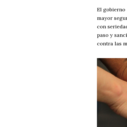
El gobierno 
mayor segur
con seriedad
paso y sanci
contra las 