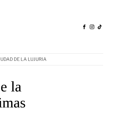
IUDAD DE LA LUJURIA
e la
timas