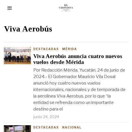
Viva Aerobús
DESTACADAS
·
MÉRIDA
Viva Aerobús anuncia cuatro nuevos
vuelos desde Mérida
Por Redacción Mérida, Yucatán, 24 de junio de
2024.- El Gobernador Mauricio Vila Dosal
anunció hoy cuatro nuevos vuelos
internacionales, nacionales y de temporada de
la aerolínea Viva Aerobus, por lo que “la
entidad se refrenda como un importante
destino para el
junio 24, 2024
DESTACADAS
·
NACIONAL