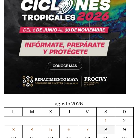
agosto 2026
L
M
X
J
V
S
D
1
2
3
4
5
6
7
8
9