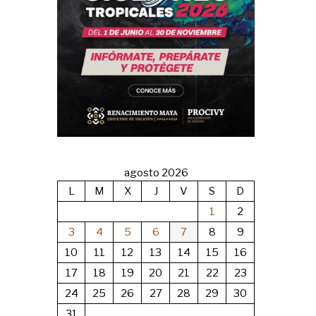
agosto 2026
L
M
X
J
V
S
D
1
2
3
4
5
6
7
8
9
10
11
12
13
14
15
16
17
18
19
20
21
22
23
24
25
26
27
28
29
30
31