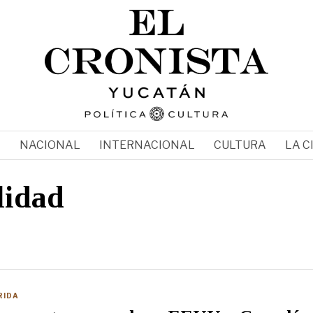
N
NACIONAL
INTERNACIONAL
CULTURA
LA C
lidad
RIDA