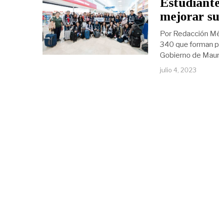
Estudiant
mejorar su
Por Redacción Mér
340 que forman p
Gobierno de Mauri
julio 4, 2023