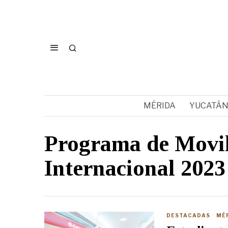
MÉRIDA
YUCATÁ
Programa de Movi
Internacional 2023
DESTACADAS
·
MÉ