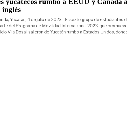
es yucatecos rumbo a EEUU y Canadá 
 inglés
ida, Yucatán, 4 de julio de 2023.- El sexto grupo de estudiantes d
arte del Programa de Movilidad Internacional 2023, que promueve
cio Vila Dosal, salieron de Yucatán rumbo a Estados Unidos, dond