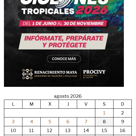
agosto 2026
L
M
X
J
V
S
D
1
2
3
4
5
6
7
8
9
10
11
12
13
14
15
16