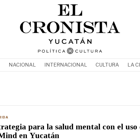
N
NACIONAL
INTERNACIONAL
CULTURA
LA C
RIDA
rategia para la salud mental con el uso
Mind en Yucatán