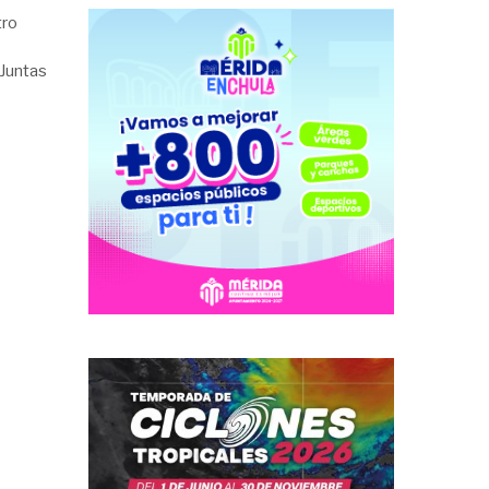
tro
 Juntas