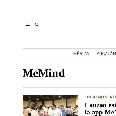
MÉRIDA
YUCATÁ
MeMind
DESTACADAS
·
MÉ
Lanzan est
la app Me