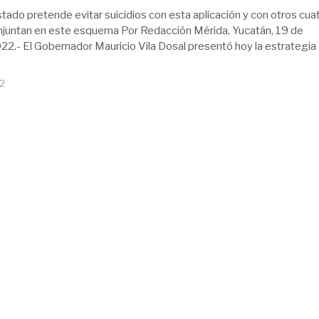
stado pretende evitar suicidios con esta aplicación y con otros cua
njuntan en este esquema Por Redacción Mérida, Yucatán, 19 de
2.- El Gobernador Mauricio Vila Dosal presentó hoy la estrategia
22