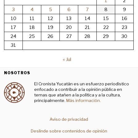
1
2
3
4
5
6
7
8
9
10
11
12
13
14
15
16
17
18
19
20
21
22
23
24
25
26
27
28
29
30
31
« Jul
NOSOTROS
El Cronista Yucatán es un esfuerzo periodístico
enfocado a contribuir a la opinión pública en
temas que atañen a la política y a la cultura,
principalmente.
Más información.
Aviso de privacidad
Deslinde sobre contenidos de opinión