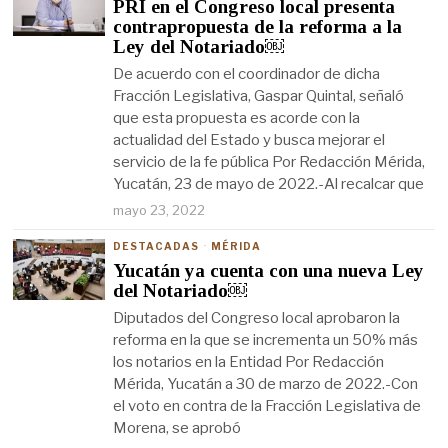
PRI en el Congreso local presenta
contrapropuesta de la reforma a la
Ley del Notariado￼
De acuerdo con el coordinador de dicha
Fracción Legislativa, Gaspar Quintal, señaló
que esta propuesta es acorde con la
actualidad del Estado y busca mejorar el
servicio de la fe pública Por Redacción Mérida,
Yucatán, 23 de mayo de 2022.-Al recalcar que
mayo 23, 2022
DESTACADAS
·
MÉRIDA
Yucatán ya cuenta con una nueva Ley
del Notariado￼
Diputados del Congreso local aprobaron la
reforma en la que se incrementa un 50% más
los notarios en la Entidad Por Redacción
Mérida, Yucatán a 30 de marzo de 2022.-Con
el voto en contra de la Fracción Legislativa de
Morena, se aprobó