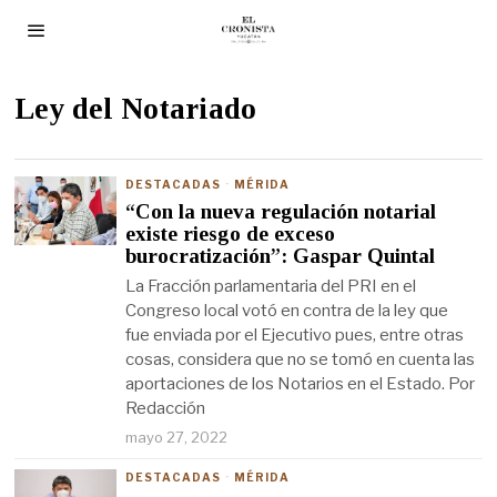
Ley del Notariado
DESTACADAS
·
MÉRIDA
“Con la nueva regulación notarial
existe riesgo de exceso
burocratización”: Gaspar Quintal
La Fracción parlamentaria del PRI en el
Congreso local votó en contra de la ley que
fue enviada por el Ejecutivo pues, entre otras
cosas, considera que no se tomó en cuenta las
aportaciones de los Notarios en el Estado. Por
Redacción
mayo 27, 2022
DESTACADAS
·
MÉRIDA