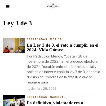
Ley 3 de 3
DESTACADAS
·
MÉRIDA
La Ley 3 de 3, el reto a cumplir en el
2024: Vida Gómez
Por Redacción Mérida, Yucatán, 28 de
noviembre de 2023.- En el proceso electoral
de 2024, Yucatán enfrentará el reto social y
político de hacer cumplir la ley 3 de 3, donde la
división de Poderes dé la amplitud que se
requiere para
noviembre 28, 2023
DESTACADAS
·
NACIONAL
Es definitivo, violentadores o