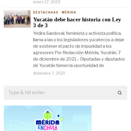
enero 17, 2023
DESTACADAS
·
MÉRIDA
Yucatán debe hacer historia con Ley
3 de 3
Yndira Sandoval, feminista y activista política,
llama a las y los legisladores yucatecos a dejar
de sostener el pacto de impunidad a los
agresores Por Redacción Mérida, Yucatán, 7
de diciembre de 2021.- Diputadas y diputados
de Yucatán tienen la oportunidad de
diciembre 7, 2021