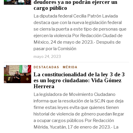
deudores ya no podrán ejercer un
cargo público
La diputada federal Cecilia Patrón Laviada
destaca que con la nueva legislación federal
se cierra la puerta a este tipo de personas que
ejercen la violencia Por Redacción Ciudad de
México, 24 de mayo de 2023.- Después de
pasar por la Comisión
mayo 24, 2023
DESTACADAS
·
MÉRIDA
La constitucionalidad de la ley 3 de 3
es un logro ciudadano: Vida Gómez
Herrera
La legisladora de Movimiento Ciudadano
informa que la resolución de la SCJN que deja
firme estas leyes evita que quienes tienen
historial de violencia de género puedan llegar
a ocupar cargos públicos Por Redacción
Mérida, Yucatán, 17 de enero de 2023.- La