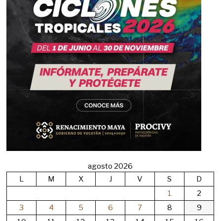
agosto 2026
L
M
X
J
V
S
D
1
2
3
4
5
6
7
8
9