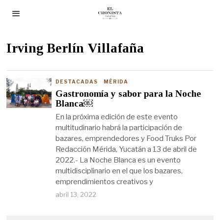
Irving Berlín Villafaña
DESTACADAS
·
MÉRIDA
Gastronomía y sabor para la Noche
Blanca￼
En la próxima edición de este evento
multitudinario habrá la participación de
bazares, emprendedores y Food Truks Por
Redacción Mérida, Yucatán a 13 de abril de
2022.- La Noche Blanca es un evento
multidisciplinario en el que los bazares,
emprendimientos creativos y
abril 13, 2022