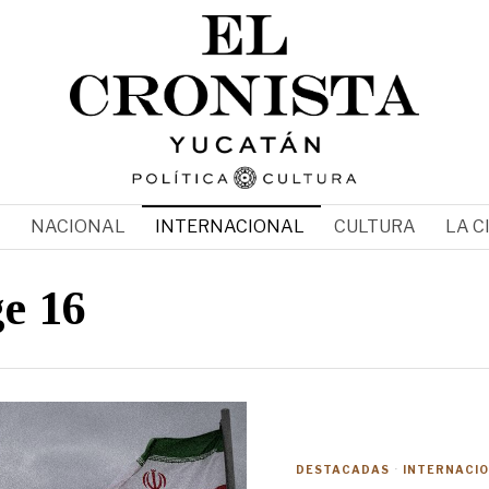
N
NACIONAL
INTERNACIONAL
CULTURA
LA C
e 16
DESTACADAS
·
INTERNACI