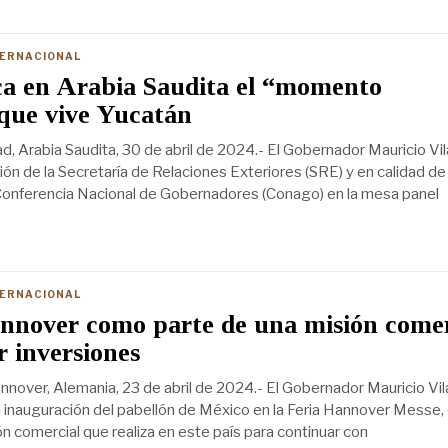
TERNACIONAL
ca en Arabia Saudita el “momento
 que vive Yucatán
d, Arabia Saudita, 30 de abril de 2024.- El Gobernador Mauricio Vi
ación de la Secretaría de Relaciones Exteriores (SRE) y en calidad de
Conferencia Nacional de Gobernadores (Conago) en la mesa panel
TERNACIONAL
nnover como parte de una misión comer
r inversiones
nover, Alemania, 23 de abril de 2024.- El Gobernador Mauricio Vil
la inauguración del pabellón de México en la Feria Hannover Messe
n comercial que realiza en este país para continuar con