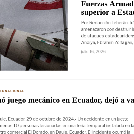
Fuerzas Armada
superior a Esta
Por Redacción Teherán, Ir
amenazaron con destruir l
de ataques estadounidense
Anbiya, Ebrahim Zolfagari,
julio 16, 2026
TERNACIONAL
ó juego mecánico en Ecuador, dejó a va
s
le, Ecuador, 29 de octubre de 2024.- Un accidente en un juego
menos 10 personas lesionadas en una feria temporal instalada en l
ro comercial El Dorado, en Daule, Ecuador. El incidente ocurrió la