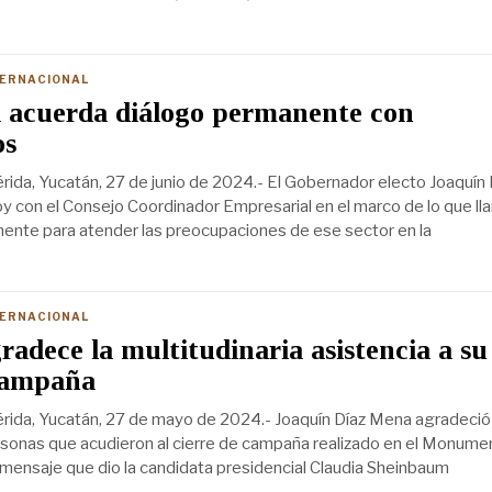
TERNACIONAL
 acuerda diálogo permanente con
os
ida, Yucatán, 27 de junio de 2024.- El Gobernador electo Joaquín 
y con el Consejo Coordinador Empresarial en el marco de lo que l
ente para atender las preocupaciones de ese sector en la
TERNACIONAL
adece la multitudinaria asistencia a su
 campaña
rida, Yucatán, 27 de mayo de 2024.- Joaquín Díaz Mena agradeció
sonas que acudieron al cierre de campaña realizado en el Monumen
l mensaje que dio la candidata presidencial Claudia Sheinbaum