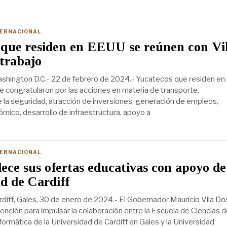
TERNACIONAL
que residen en EEUU se reúnen con Vil
 trabajo
hington D.C.- 22 de febrero de 2024.- Yucatecos que residen en 
 congratularon por las acciones en materia de transporte,
e la seguridad, atracción de inversiones, generación de empleos,
mico, desarrollo de infraestructura, apoyo a
TERNACIONAL
ece sus ofertas educativas con apoyo de
d de Cardiff
diff, Gales, 30 de enero de 2024.- El Gobernador Mauricio Vila Do
tención para impulsar la colaboración entre la Escuela de Ciencias d
ormática de la Universidad de Cardiff en Gales y la Universidad