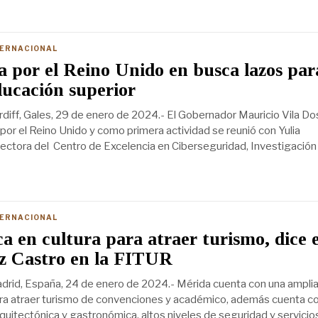
TERNACIONAL
ra por el Reino Unido en busca lazos par
ducación superior
diff, Gales, 29 de enero de 2024.- El Gobernador Mauricio Vila Do
a por el Reino Unido y como primera actividad se reunió con Yulia
ectora del Centro de Excelencia en Ciberseguridad, Investigación
TERNACIONAL
ca en cultura para atraer turismo, dice e
uz Castro en la FITUR
drid, España, 24 de enero de 2024.- Mérida cuenta con una ampli
ara atraer turismo de convenciones y académico, además cuenta c
arquitectónica y gastronómica, altos niveles de seguridad y servicio