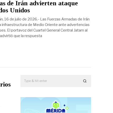
s de Irán advierten ataque
dos Unidos
án, 16 de julio de 2026.- Las Fuerzas Armadas de Irán
a infraestructura de Medio Oriente ante advertencias
s. El portavoz del Cuartel General Central Jatam al
 advirtió que la respuesta
rios
a