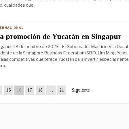
ad, cualidades que
TERNACIONAL
la promoción de Yucatán en Singapur
gapur, 18 de octubre de 2023.- El Gobernador Mauricio Vila Dosal
sidente de la Singapore Business Federation (SBF), Lim Ming Yanel,
ajas competitivas que ofrece Yucatán para invertir, especialmente 
ro.
15
16
17
18
…
21
Siguiente