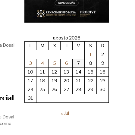
agosto 2026
la Dosal
L
M
X
J
V
S
D
1
2
3
4
5
6
7
8
9
10
11
12
13
14
15
16
17
18
19
20
21
22
23
24
25
26
27
28
29
30
cial
31
« Jul
a Dosal
, como