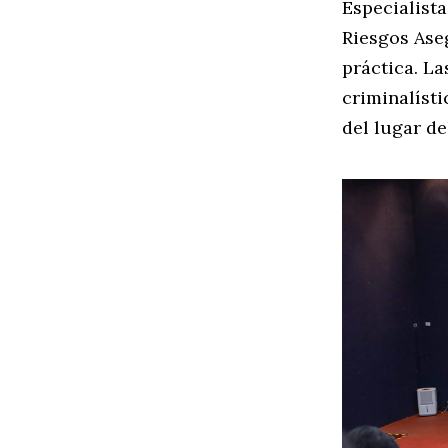
Especialist
Riesgos Ase
práctica. La
criminalíst
del lugar de