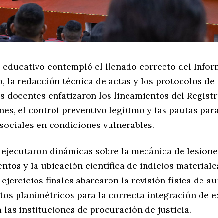
 educativo contempló el llenado correcto del Inform
 la redacción técnica de actas y los protocolos de
os docentes enfatizaron los lineamientos del Regist
es, el control preventivo legítimo y las pautas par
sociales en condiciones vulnerables.
 ejecutaron dinámicas sobre la mecánica de lesione
ntos y la ubicación científica de indicios materiales
 ejercicios finales abarcaron la revisión física de 
tos planimétricos para la correcta integración de 
 las instituciones de procuración de justicia.