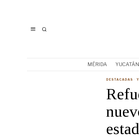
MÉRIDA
YUCATÁ
DESTACADAS
·
Refu
nuevo
esta