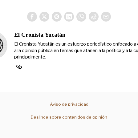
El Cronista Yucatán
El Cronista Yucatán es un esfuerzo periodístico enfocado a 
a la opinión pública en temas que atañen a la política y a la cu
principalmente.
Aviso de privacidad
Deslinde sobre contenidos de opinión