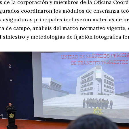
as de la corporación y miembros de la Oficina Coor
gurados coordinaron los módulos de enseñanza teó
s asignaturas principales incluyeron materias de i
ica de campo, análisis del marco normativo vigente,
l siniestro y metodologías de fijación fotográfica fo