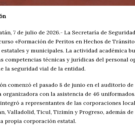
ón
tán, 7 de julio de 2026.- La Secretaría de Segurida
 curso «Formación de Peritos en Hechos de Tránsito
 estatales y municipales. La actividad académica b
as competencias técnicas y jurídicas del personal o
 la seguridad vial de la entidad.
ón comenzó el pasado 8 de junio en el auditorio de 
 organizadora con la asistencia de 46 uniformados
integró a representantes de las corporaciones loca
, Valladolid, Ticul, Tizimín y Progreso, además de 
la propia corporación estatal.