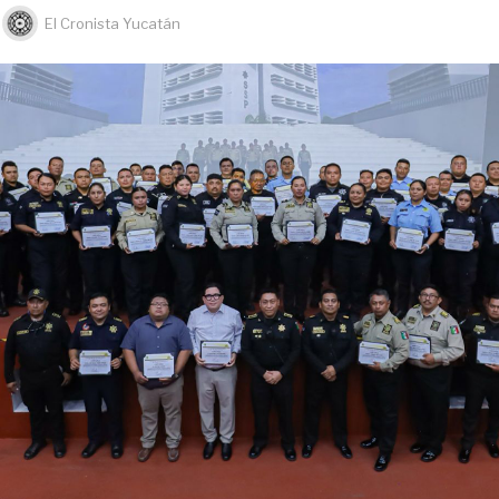
El Cronista Yucatán