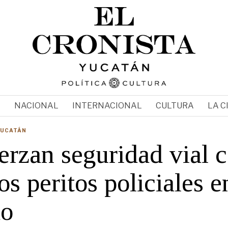
N
NACIONAL
INTERNACIONAL
CULTURA
LA C
YUCATÁN
erzan seguridad vial 
s peritos policiales e
do