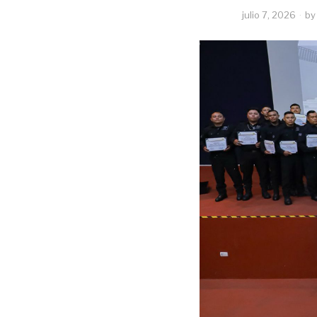
julio 7, 2026
by