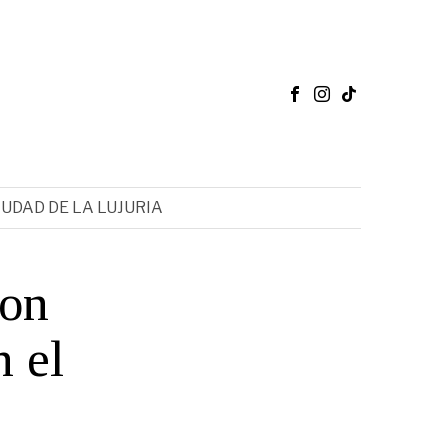
IUDAD DE LA LUJURIA
con
n el