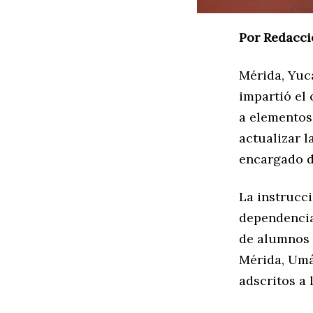
Por Redacci
Mérida, Yuca
impartió el
a elementos
actualizar l
encargado de
La instrucci
dependencia
de alumnos 
Mérida, Umán
adscritos a 